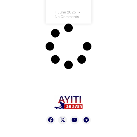
1 June 2025
No Comments