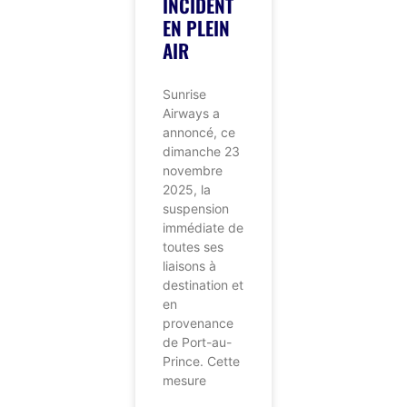
INCIDENT
EN PLEIN
AIR
Sunrise
Airways a
annoncé, ce
dimanche 23
novembre
2025, la
suspension
immédiate de
toutes ses
liaisons à
destination et
en
provenance
de Port-au-
Prince. Cette
mesure