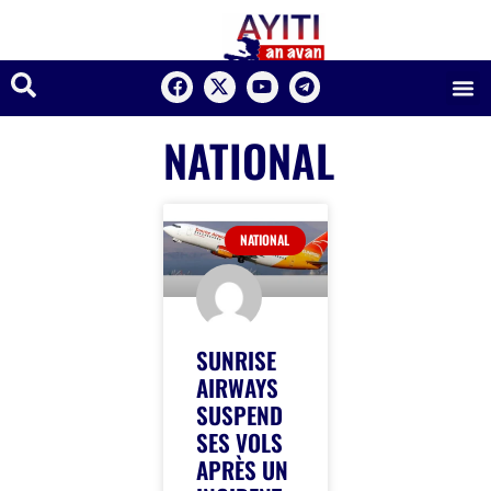
NATIONAL
NATIONAL
SUNRISE
AIRWAYS
SUSPEND
SES VOLS
APRÈS UN