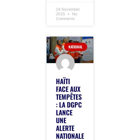
24 November
2025
No
Comments
NATIONAL
HAÏTI
FACE AUX
TEMPÊTES
: LA DGPC
LANCE
UNE
ALERTE
NATIONALE