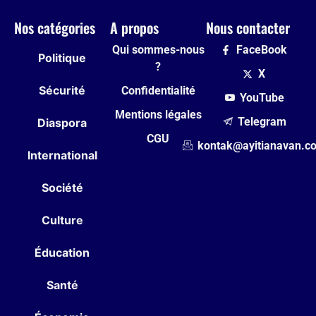
Nos catégories
A propos
Nous contacter
Qui sommes-nous
FaceBook
Politique
?
X
Sécurité
Confidentialité
YouTube
Mentions légales
Telegram
Diaspora
CGU
kontak@ayitianavan.c
International
Société
Culture
Éducation
Santé