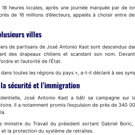
18 heures locales, après une journée marquée par de longu
près de 16 millions d’électeurs, appelés à choisir entre d
lusieurs villes
lliers de partisans de José Antonio Kast sont descendus dan
ant des drapeaux chiliens et scandant son nom. Devant 
ordre et l’autorité de l’État.
i dans toutes les régions du pays », a-t-il déclaré à ses sym
a sécurité et l’immigration
identielle, José Antonio Kast a bâti sa campagne sur la 
toire. Il a notamment promis l’expulsion de près de 340 000
la.
e ministre du Travail du président sortant Gabriel Bori
et la protection du système de retraites.