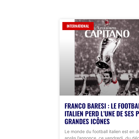
INTERNATIONAL
FRANCO BARESI : LE FOOTBA
ITALIEN PERD L’UNE DE SES 
GRANDES ICÔNES
Le monde du football italien est en d
après l’annonce, ce vendredi, du dé