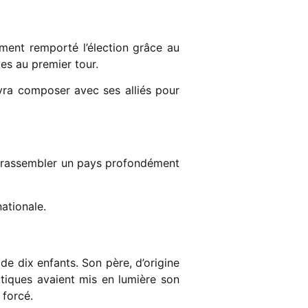
ment remporté l’élection grâce au
es au premier tour.
evra composer avec ses alliés pour
de rassembler un pays profondément
nationale.
e dix enfants. Son père, d’origine
atiques avaient mis en lumière son
 forcé.