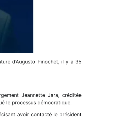
ature d’Augusto Pinochet, il y a 35
argement Jeannette Jara, créditée
lué le processus démocratique.
écisant avoir contacté le président