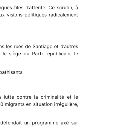
es files d’attente. Ce scrutin, à
eux visions politiques radicalement
s les rues de Santiago et d’autres
le siège du Parti républicain, le
pathisants.
lutte contre la criminalité et le
 migrants en situation irrégulière,
c, défendait un programme axé sur