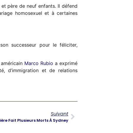
t père de neuf enfants. Il défend
mariage homosexuel et à certaines
son successeur pour le féliciter,
at américain
Marco Rubio
a exprimé
, d’immigration et de relations
Suivant
ière Fait Plusieurs Morts À Sydney