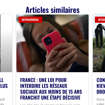
Articles similaires
INTERNATIONAL
INTER
LL
FRANCE : UNE LOI POUR
CON
PLUS
INTERDIRE LES RÉSEAUX
KIE
SOCIAUX AUX MOINS DE 15 ANS
DRO
FRANCHIT UNE ÉTAPE DÉCISIVE
euil
Dans 
cès
juill