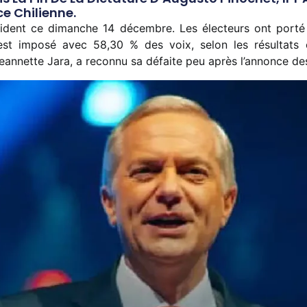
e Chilienne.
sident ce dimanche 14 décembre. Les électeurs ont porté
’est imposé avec 58,30 % des voix, selon les résultats of
Jeannette Jara, a reconnu sa défaite peu après l’annonce d