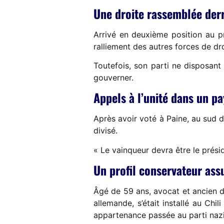
Une droite rassemblée derr
Arrivé en deuxième position au p
ralliement des autres forces de dr
Toutefois, son parti ne disposant
gouverner.
Appels à l’unité dans un pa
Après avoir voté à Paine, au sud 
divisé.
« Le vainqueur devra être le préside
Un profil conservateur as
Âgé de 59 ans, avocat et ancien d
allemande, s’était installé au Ch
appartenance passée au parti nazi