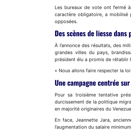
Les bureaux de vote ont fermé à 
caractère obligatoire, a mobilisé 
opposées.
Des scènes de liesse dans p
À l’annonce des résultats, des mi
grandes villes du pays, brandiss
président élu a promis de rétablir l’
« Nous allons faire respecter la lo
Une campagne centrée sur l
Pour sa troisième tentative prés
durcissement de la politique migra
en majorité originaires du Venezue
En face, Jeannette Jara, ancienn
l’augmentation du salaire minimum 