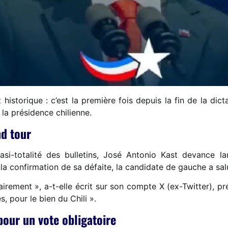
historique : c’est la première fois depuis la fin de la dict
 la présidence chilienne.
nd tour
si-totalité des bulletins, José Antonio Kast devance l
 la confirmation de sa défaite, la candidate de gauche a sa
irement », a-t-elle écrit sur son compte X (ex-Twitter), pr
s, pour le bien du Chili ».
pour un vote obligatoire