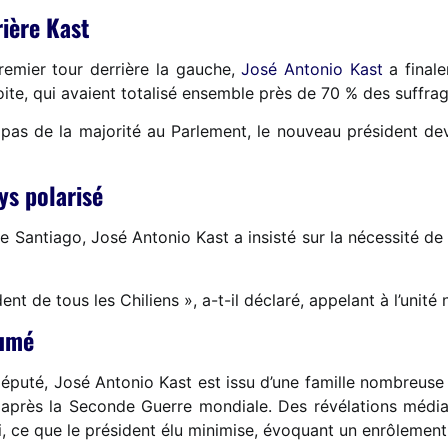
ière Kast
remier tour derrière la gauche,
José Antonio Kast
a finale
oite, qui avaient totalisé ensemble près de 70 % des suffrag
 pas de la majorité au Parlement, le nouveau président d
ys polarisé
de Santiago, José Antonio Kast a insisté sur la nécessité 
nt de tous les Chiliens », a-t-il déclaré, appelant à l’unité 
sumé
éputé, José Antonio Kast est issu d’une famille nombreuse d
ili après la Seconde Guerre mondiale. Des révélations médi
, ce que le président élu minimise, évoquant un enrôlement