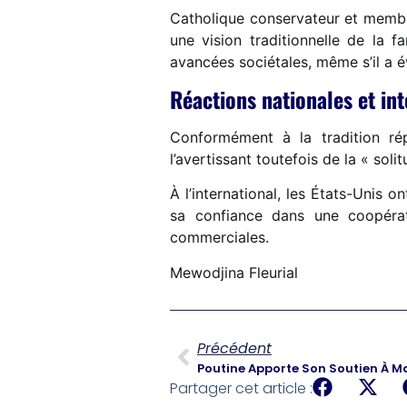
Catholique conservateur et membr
une vision traditionnelle de la 
avancées sociétales, même s’il a é
Réactions nationales et in
Conformément à la tradition répu
l’avertissant toutefois de la « soli
À l’international, les États-Unis 
sa confiance dans une coopérat
commerciales.
Mewodjina Fleurial
Précédent
Partager cet article :