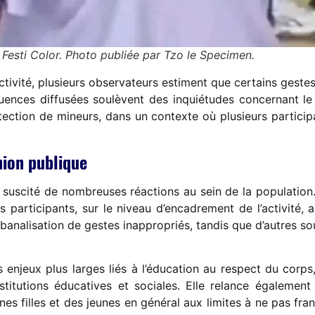
esti Color. Photo publiée par Tzo le Specimen.
’activité, plusieurs observateurs estiment que certains gest
ences diffusées soulèvent des inquiétudes concernant le r
ection de mineurs, dans un contexte où plusieurs partici
nion publique
 suscité de nombreuses réactions au sein de la population. 
participants, sur le niveau d’encadrement de l’activité, a
banalisation de gestes inappropriés, tandis que d’autres s
enjeux plus larges liés à l’éducation au respect du corps, 
institutions éducatives et sociales. Elle relance également
unes filles et des jeunes en général aux limites à ne pas fran