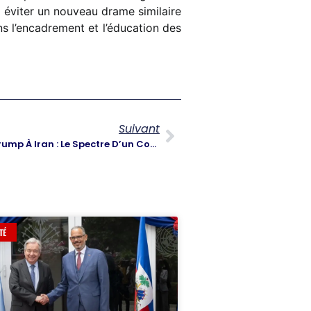
 éviter un nouveau drame similaire
ns l’encadrement et l’éducation des
Suivant
Ultimatum Explosif De Donald Trump À Iran : Le Spectre D’un Conflit Majeur Imminent
TÉ