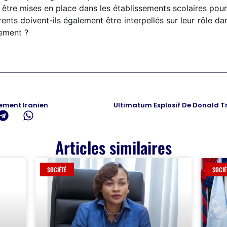
 être mises en place dans les établissements scolaires pour
rents doivent-ils également être interpellés sur leur rôle da
ement ?
ement Iranien
Articles similaires
SOCIÉTÉ
SOCIÉ