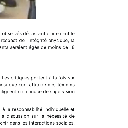
es observés dépassent clairement le
espect de l’intégrité physique, la
pants seraient âgés de moins de 18
Les critiques portent à la fois sur
insi que sur l’attitude des témoins
oulignent un manque de supervision
à la responsabilité individuelle et
 la discussion sur la nécessité de
chir dans les interactions sociales,