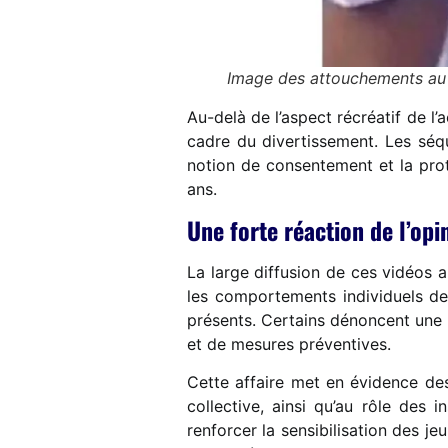
Image des attouchements au F
Au-delà de l’aspect récréatif de l
cadre du divertissement. Les séqu
notion de consentement et la prot
ans.
Une forte réaction de l’opi
La large diffusion de ces vidéos a
les comportements individuels des 
présents. Certains dénoncent une 
et de mesures préventives.
Cette affaire met en évidence des 
collective, ainsi qu’au rôle des 
renforcer la sensibilisation des je