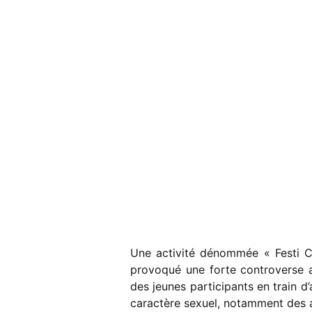
Une activité dénommée « Festi Co
provoqué une forte controverse a
des jeunes participants en train d
caractère sexuel, notamment des at