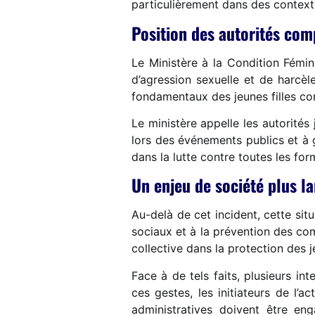
particulièrement dans des contexte
Position des autorités com
Le Ministère à la Condition Fém
d’agression sexuelle et de harcèle
fondamentaux des jeunes filles co
Le ministère appelle les autorités 
lors des événements publics et à 
dans la lutte contre toutes les fo
Un enjeu de société plus l
Au-delà de cet incident, cette situ
sociaux et à la prévention des co
collective dans la protection des je
Face à de tels faits, plusieurs in
ces gestes, les initiateurs de l’a
administratives doivent être en