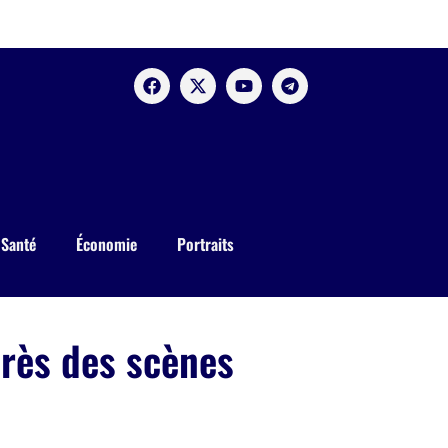
Santé
Économie
Portraits
près des scènes