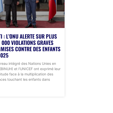
TI : L’ONU ALERTE SUR PLUS
2 000 VIOLATIONS GRAVES
MISES CONTRE DES ENFANTS
2025
reau intégré des Nations Unies en
 (BINUH) et l’UNICEF ont exprimé leur
étude face à la multiplication des
nces touchant les enfants dans