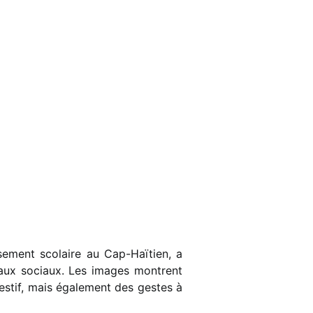
sement scolaire au Cap-Haïtien, a
eaux sociaux. Les images montrent
festif, mais également des gestes à