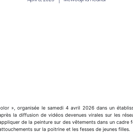
lor », organisée le samedi 4 avril 2026 dans un établis
près la diffusion de vidéos devenues virales sur les rés
’appliquer de la peinture sur des vêtements dans un cadre 
touchements sur la poitrine et les fesses de jeunes filles.