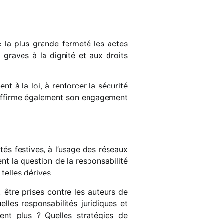
la plus grande fermeté les actes
s graves à la dignité et aux droits
nt à la loi, à renforcer la sécurité
réaffirme également son engagement
ités festives, à l’usage des réseaux
t la question de la responsabilité
telles dérives.
t être prises contre les auteurs de
elles responsabilités juridiques et
ent plus ? Quelles stratégies de