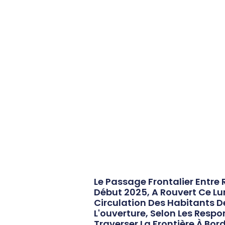
Le Passage Frontalier Entre
Début 2025, A Rouvert Ce Lun
Circulation Des Habitants De
L'ouverture, Selon Les Respo
Traverser La Frontière À B