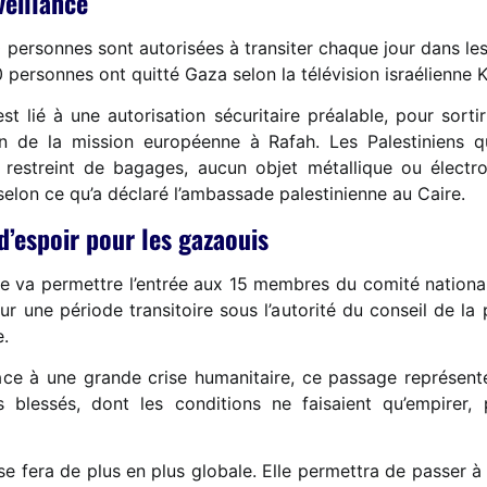
veillance
50 personnes sont autorisées à transiter chaque jour dans le
0 personnes ont quitté Gaza selon la télévision israélienne 
t lié à une autorisation sécuritaire préalable, pour sorti
on de la mission européenne à Rafah. Les Palestiniens q
estreint de bagages, aucun objet métallique ou électro
selon ce qu’a déclaré l’ambassade palestinienne au Caire.
’espoir pour les gazaouis
e va permettre l’entrée aux 15 membres du comité national
pour une période transitoire sous l’autorité du conseil de 
e.
face à une grande crise humanitaire, ce passage représen
blessés, dont les conditions ne faisaient qu’empirer, p
se fera de plus en plus globale. Elle permettra de passer à