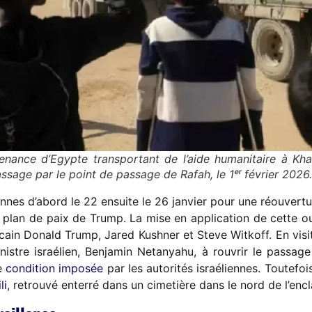
nance d’Egypte transportant de l’aide humanitaire à Kh
ssage par le point de passage de Rafah, le 1ᵉʳ février 2
iennes d’abord le 22 ensuite le 26 janvier pour une réouvert
 plan de paix de Trump. La mise en application de cette ouv
ain Donald Trump, Jared Kushner et Steve Witkoff. En visit
nistre israélien, Benjamin Netanyahu, à rouvrir le passage
ne
condition imposée
par les autorités israéliennes. Toutefois
li
, retrouvé enterré dans un cimetière dans le nord de l’encl