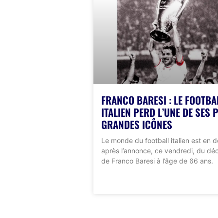
FRANCO BARESI : LE FOOTBA
ITALIEN PERD L’UNE DE SES 
GRANDES ICÔNES
Le monde du football italien est en d
après l’annonce, ce vendredi, du dé
de Franco Baresi à l’âge de 66 ans.