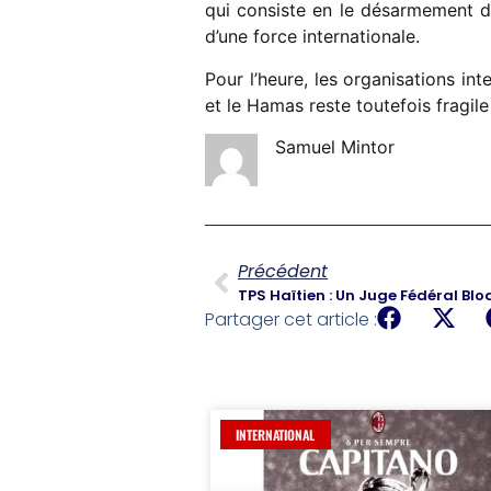
qui consiste en le désarmement du
d’une force internationale.
Pour l’heure, les organisations in
et le Hamas reste toutefois fragil
Samuel Mintor
Précédent
Partager cet article :
INTERNATIONAL