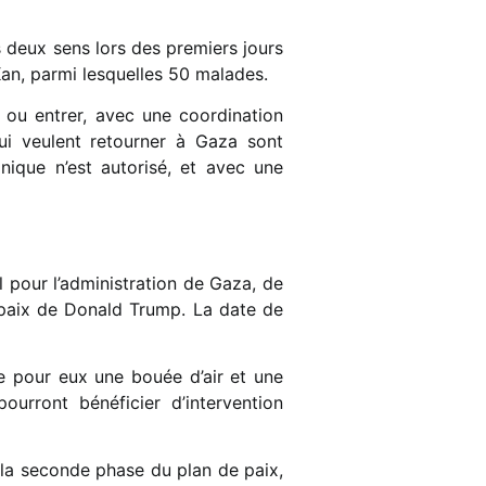
s deux sens lors des premiers jours
Kan, parmi lesquelles 50 malades.
r ou entrer, avec une coordination
ui veulent retourner à Gaza sont
nique n’est autorisé, et avec une
 pour l’administration de Gaza, de
la paix de Donald Trump. La date de
te pour eux une bouée d’air et une
ourront bénéficier d’intervention
 la seconde phase du plan de paix,