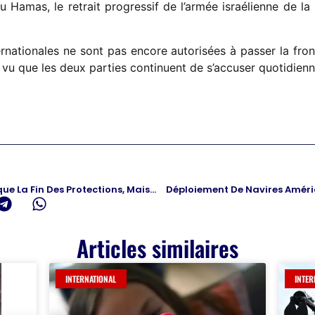
 Hamas, le retrait progressif de l’armée israélienne de l
ternationales ne sont pas encore autorisées à passer la front
e vu que les deux parties continuent de s’accuser quotidienn
TPS Haïtien : Un Juge Fédéral Bloque La Fin Des Protections, Mais Le Statut Reste Temporaire
Déploiement De Navires Améri
Articles similaires
INTERNATIONAL
INTER