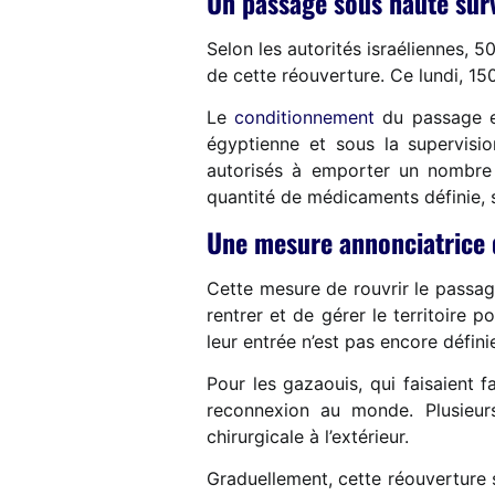
Un passage sous haute sur
Selon les autorités israéliennes, 
de cette réouverture. Ce lundi, 15
Le
conditionnement
du passage es
égyptienne et sous la supervisi
autorisés à emporter un nombre r
quantité de médicaments définie, 
Une mesure annonciatrice d
Cette mesure de rouvrir le passag
rentrer et de gérer le territoire 
leur entrée n’est pas encore défini
Pour les gazaouis, qui faisaient 
reconnexion au monde. Plusieurs 
chirurgicale à l’extérieur.
Graduellement, cette réouverture 