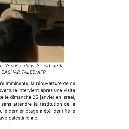
an Younès, dans le sud de la
026. BASHAR TALEB/AFP
ure imminente, la réouverture de ce
erture intervient après une visite
e le dimanche 25 janvier en Israël,
 sans attendre la restitution de la
, le dernier otage a été identifié le
ave palestinienne.