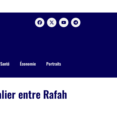
Santé
Économie
Portraits
alier entre Rafah