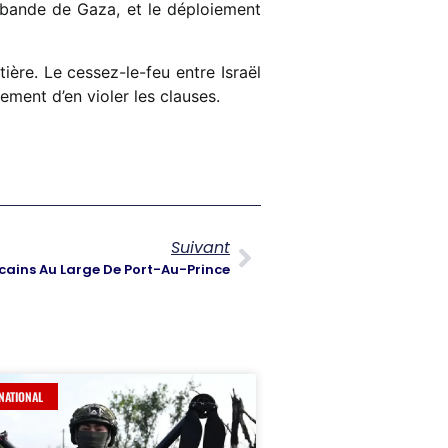
a bande de Gaza, et le déploiement
ière. Le cessez-le-feu entre Israël
ement d’en violer les clauses.
Suivant
cains Au Large De Port-Au-Prince
NATIONAL