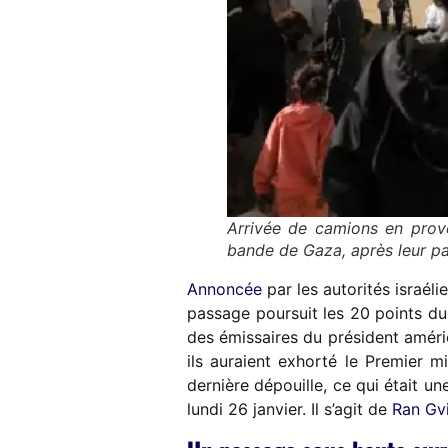
Arrivée de camions en prove
bande de Gaza, après leur pa
Annoncée
par les autorités israél
passage poursuit les 20 points du
des émissaires du président améric
ils auraient exhorté le Premier mi
dernière dépouille, ce qui était u
lundi 26 janvier. Il s’agit de
Ran Gvi