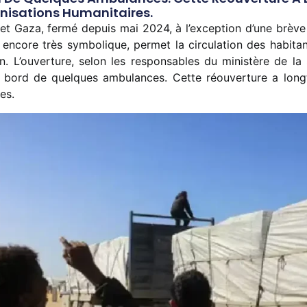
anisations Humanitaires.
et Gaza, fermé depuis mai 2024, à l’exception d’une brève
, encore très symbolique, permet la circulation des habita
n. L’ouverture, selon les responsables du ministère de l
 à bord de quelques ambulances. Cette réouverture a lon
res.