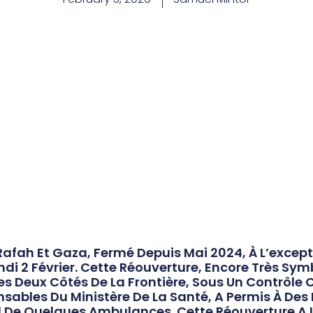
 Rafah Et Gaza, Fermé Depuis Mai 2024, À L’except
di 2 Février. Cette Réouverture, Encore Très Sym
s Deux Côtés De La Frontière, Sous Un Contrôle C
nsables Du Ministère De La Santé, A Permis À Des
ord De Quelques Ambulances. Cette Réouverture 