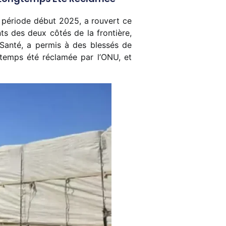
 période début 2025, a rouvert ce
nts des deux côtés de la frontière,
a Santé, a permis à des blessés de
gtemps été réclamée par l’ONU, et