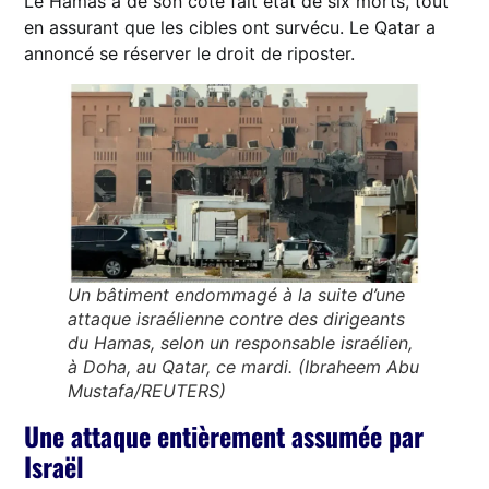
Le Hamas a de son côté fait état de six morts, tout
en assurant que les cibles ont survécu. Le Qatar a
annoncé se réserver le droit de riposter.
Un bâtiment endommagé à la suite d’une
attaque israélienne contre des dirigeants
du Hamas, selon un responsable israélien,
à Doha, au Qatar, ce mardi. (Ibraheem Abu
Mustafa/REUTERS)
Une attaque entièrement assumée par
Israël