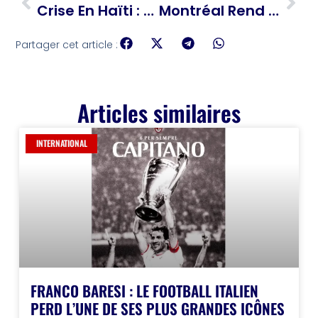
Crise En Haïti : Tom Fletcher, Envoyé De L’ONU, Sonne L’alarme Humanitaire
Montréal Rend Hommage À Haïti Avec Une Station « Vertières »
Partager cet article :
Articles similaires
INTERNATIONAL
FRANCO BARESI : LE FOOTBALL ITALIEN
PERD L’UNE DE SES PLUS GRANDES ICÔNES