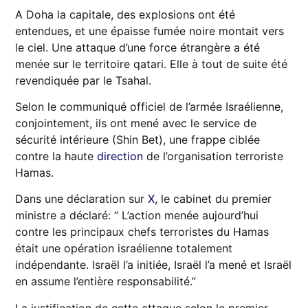
A Doha la capitale, des explosions ont été
entendues, et une épaisse fumée noire montait vers
le ciel. Une attaque d’une force étrangère a été
menée sur le territoire qatari. Elle à tout de suite été
revendiquée par le Tsahal.
Selon le communiqué officiel de l’armée Israélienne,
conjointement, ils ont mené avec le service de
sécurité intérieure (Shin Bet), une frappe ciblée
contre la haute
direction
de l’organisation terroriste
Hamas.
Dans une déclaration sur
X
, le cabinet du premier
ministre a déclaré: “ L’action menée aujourd’hui
contre les principaux chefs terroristes du Hamas
était une opération israélienne totalement
indépendante. Israël l’a initiée, Israël l’a mené et Israël
en assume l’entière responsabilité.”
La justification de cette attaque selon le premier