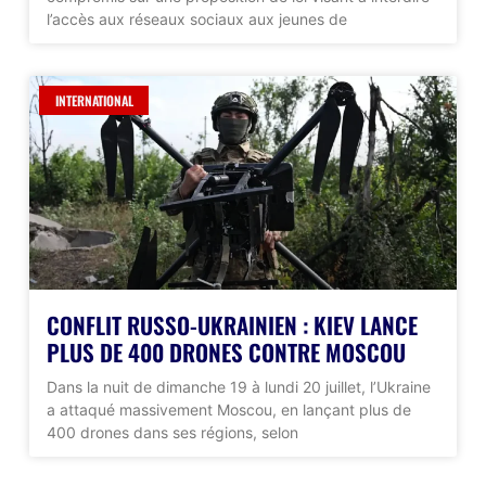
l’accès aux réseaux sociaux aux jeunes de
INTERNATIONAL
CONFLIT RUSSO-UKRAINIEN : KIEV LANCE
PLUS DE 400 DRONES CONTRE MOSCOU
Dans la nuit de dimanche 19 à lundi 20 juillet, l’Ukraine
a attaqué massivement Moscou, en lançant plus de
400 drones dans ses régions, selon