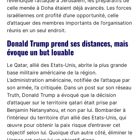
revendique l’attaque à Jérusalem, les préparatifs de
celle menée à Doha étaient déjà avancés. Les forces
israéliennes ont profité d’une opportunité, celle
d’attaquer des membres importants de l’organisation
réunis en un seul endroit.
Donald Trump prend ses distances, mais
évoque un but louable
Le Qatar, allié des Etats-Unis, abrite la plus grande
base militaire américaine de la région.
L’administration américaine, notifiée de l’attaque par
son armée, l’a critiquée. Dans un post sur son réseau
Truth, Donald Trump a évoqué que la décision
d’attaquer sur le territoire qatari était prise par
Benjamin Netanyahou, et non par lui. Bombarder à
l’intérieur du territoire d’un allié des Etats-Unis, qui
œuvre pour obtenir la paix risque d’entraver cet
objectif selon lui. Quoique d’un autre côté, éliminer le
Hamas est selon lui un objectif digne.