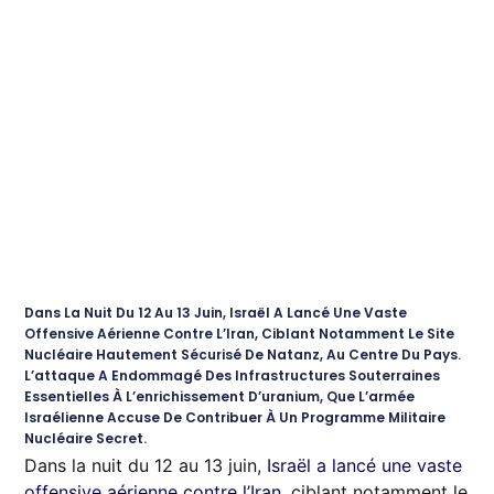
Dans La Nuit Du 12 Au 13 Juin, Israël A Lancé Une Vaste
Offensive Aérienne Contre L’Iran, Ciblant Notamment Le Site
Nucléaire Hautement Sécurisé De Natanz, Au Centre Du Pays.
L’attaque A Endommagé Des Infrastructures Souterraines
Essentielles À L’enrichissement D’uranium, Que L’armée
Israélienne Accuse De Contribuer À Un Programme Militaire
Nucléaire Secret.
Dans la nuit du 12 au 13 juin,
Israël a lancé une vaste
offensive aérienne contre l’Iran
, ciblant notamment le