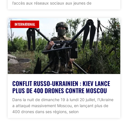
l’accès aux réseaux sociaux aux jeunes de
INTERNATIONAL
CONFLIT RUSSO-UKRAINIEN : KIEV LANCE
PLUS DE 400 DRONES CONTRE MOSCOU
Dans la nuit de dimanche 19 à lundi 20 juillet, l’Ukraine
a attaqué massivement Moscou, en lançant plus de
400 drones dans ses régions, selon