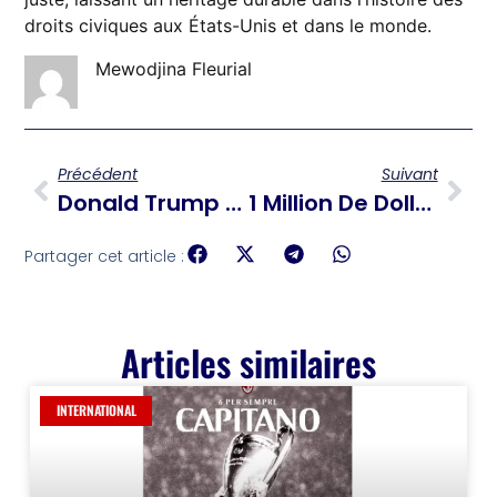
droits civiques aux États-Unis et dans le monde.
Mewodjina Fleurial
Précédent
Suivant
Donald Trump Appelle À Une Démilitarisation Totale Et Complète Du Hamas
1 Million De Dollars Offerte Pour Capturer Johnson « Izo » André
Partager cet article :
Articles similaires
INTERNATIONAL