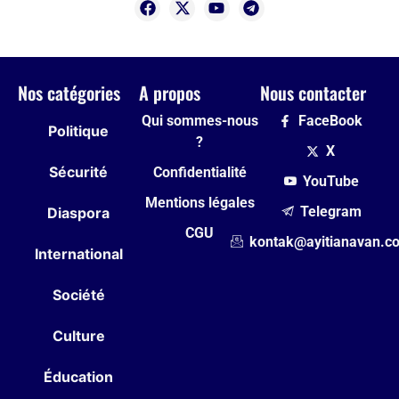
Nos catégories
A propos
Nous contacter
Qui sommes-nous
FaceBook
Politique
?
X
Sécurité
Confidentialité
YouTube
Mentions légales
Telegram
Diaspora
CGU
kontak@ayitianavan.c
International
Société
Culture
Éducation