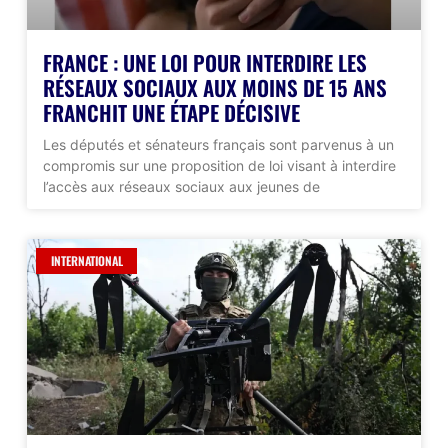
FRANCE : UNE LOI POUR INTERDIRE LES
RÉSEAUX SOCIAUX AUX MOINS DE 15 ANS
FRANCHIT UNE ÉTAPE DÉCISIVE
Les députés et sénateurs français sont parvenus à un
compromis sur une proposition de loi visant à interdire
l’accès aux réseaux sociaux aux jeunes de
INTERNATIONAL