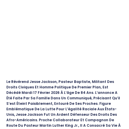
Le Révérend Jesse Jackson, Pasteur Baptiste, Militant Des
Droits Civiques Et Homme Politique De Premier Plan, Est
Décédé Mardi 17 Février 2026 À L’âge De 84 Ans. L’annonce A
Été Faite Par Sa Famille Dans Un Communiqué, Précisant Qu’il
S’est Éteint Paisiblement, Entouré De Ses Proches. Figure
Emblématique De La Lutte Pour L’égalité Raciale Aux États-
Unis, Jesse Jackson Fut Un Ardent Défenseur Des Droits Des
Afro-Américains. Proche Collaborateur Et Compagnon De
Route Du Pasteur Martin Luther King Jr., Il A Consacré Sa Vie À