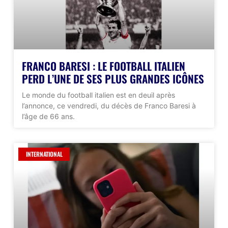
FRANCO BARESI : LE FOOTBALL ITALIEN
PERD L’UNE DE SES PLUS GRANDES ICÔNES
Le monde du football italien est en deuil après
l’annonce, ce vendredi, du décès de Franco Baresi à
l’âge de 66 ans.
INTERNATIONAL