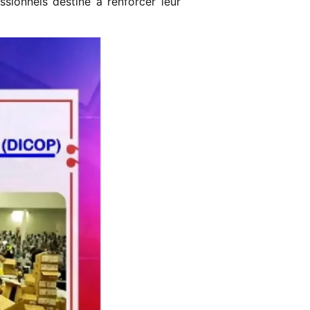
ionnels destiné à renforcer leur