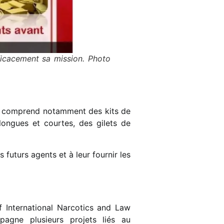
icacement sa mission. Photo
on comprend notamment des kits de
ongues et courtes, des gilets de
 futurs agents et à leur fournir les
f International Narcotics and Law
agne plusieurs projets liés au