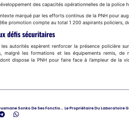
développement des capacités opérationnelles de la police h
ntexte marqué par les efforts continus de la PNH pour augm
La 36e promotion compte au total 1 200 aspirants policiers
x défis sécuritaires
 les autorités espèrent renforcer la présence policière su
fois, malgré les formations et les équipements remis, d
 dont dispose la PNH pour faire face à l’ampleur de la v
Le Président Sénégalais Limoge Ousmane Sonko De Ses Fonctions Et Nomme Un Nouveau Premier Ministre