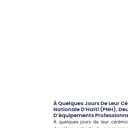
À Quelques Jours De Leur Cé
Nationale D’Haïti (PNH), D
D’équipements Professionnels
À quelques jours de leur cérémon