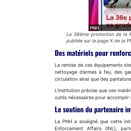
La 36ème promotion de la P
publiée sur la page X de la 
Des matériels pour renforc
La remise de ces équipements s’e
nettoyage d’armes à feu, des ga
circulation ainsi que des pantalon
L’institution précise que ces matér
outils nécessaires pour accomplir e
Le soutien du partenaire in
La PNH a souligné que cette init
Enforcement Affairs (INL), pa