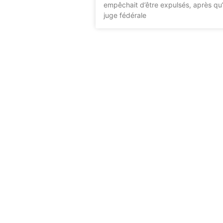
empêchait d’être expulsés, après qu
juge fédérale