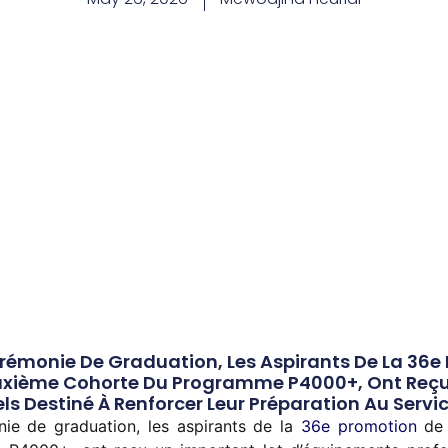
rémonie De Graduation, Les Aspirants De La 36e 
euxième Cohorte Du Programme P4000+, Ont Reçu
 Destiné À Renforcer Leur Préparation Au Service
ie de graduation, les aspirants de la
36e promotion
de 