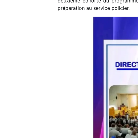
deuxième cohorte du programme P
préparation au service policier.