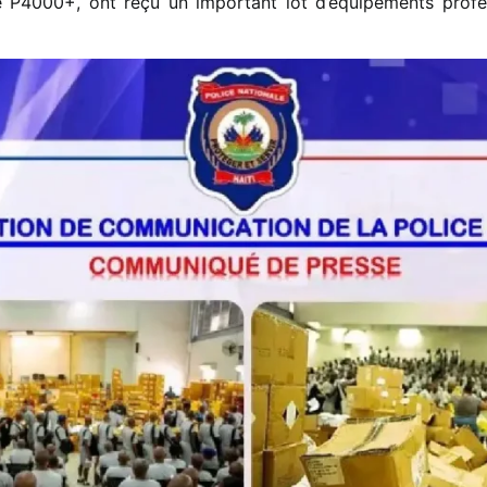
4000+, ont reçu un important lot d’équipements profess