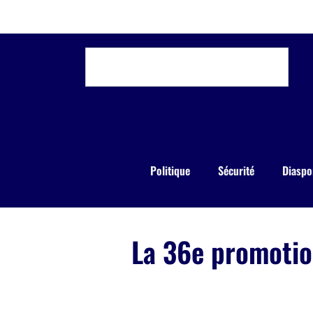
Politique
Sécurité
Diaspo
La 36e promotio