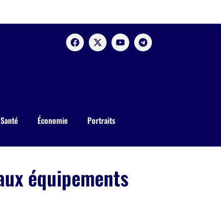
Santé
Économie
Portraits
eaux équipements