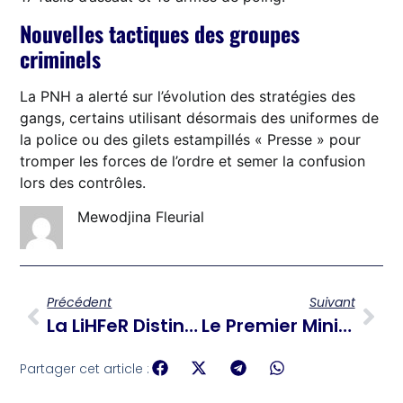
Nouvelles tactiques des groupes
criminels
La PNH a alerté sur l’évolution des stratégies des
gangs, certains utilisant désormais des uniformes de
la police ou des gilets estampillés « Presse » pour
tromper les forces de l’ordre et semer la confusion
lors des contrôles.
Mewodjina Fleurial
Précédent
Suivant
La LiHFeR Distingue Dix Femmes D’exception Pour L’année 2025
Le Premier Ministre Lance Les Travaux Du Tronçon Hinche–Saint-Raphaël (RN3)
Partager cet article :