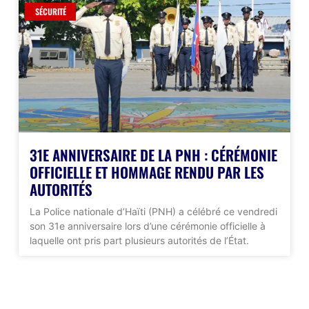
SÉCURITÉ
31E ANNIVERSAIRE DE LA PNH : CÉRÉMONIE
OFFICIELLE ET HOMMAGE RENDU PAR LES
AUTORITÉS
La Police nationale d’Haïti (PNH) a célébré ce vendredi
son 31e anniversaire lors d’une cérémonie officielle à
laquelle ont pris part plusieurs autorités de l’État.