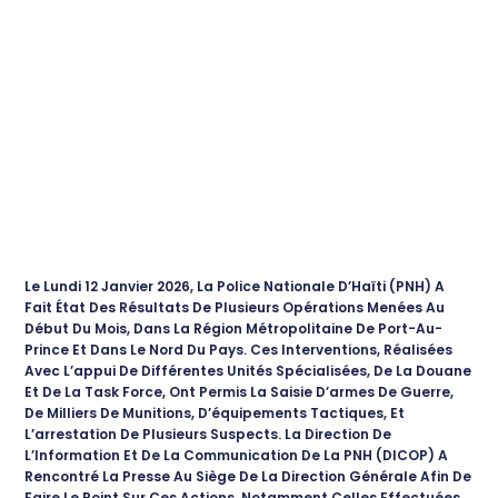
Le Lundi 12 Janvier 2026, La Police Nationale D’Haïti (PNH) A
Fait État Des Résultats De Plusieurs Opérations Menées Au
Début Du Mois, Dans La Région Métropolitaine De Port-Au-
Prince Et Dans Le Nord Du Pays. Ces Interventions, Réalisées
Avec L’appui De Différentes Unités Spécialisées, De La Douane
Et De La Task Force, Ont Permis La Saisie D’armes De Guerre,
De Milliers De Munitions, D’équipements Tactiques, Et
L’arrestation De Plusieurs Suspects. La Direction De
L’Information Et De La Communication De La PNH (DICOP) A
Rencontré La Presse Au Siège De La Direction Générale Afin De
Faire Le Point Sur Ces Actions, Notamment Celles Effectuées