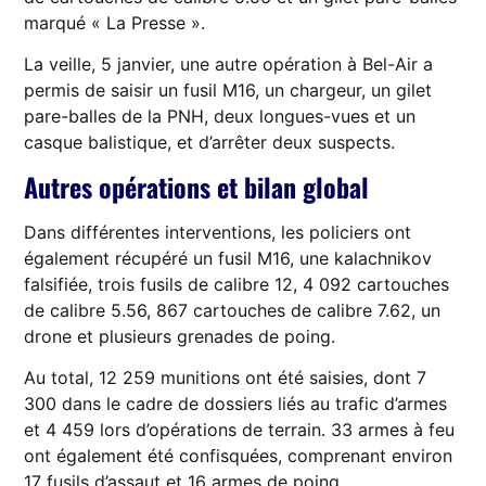
marqué « La Presse ».
La veille, 5 janvier, une autre opération à Bel-Air a
permis de saisir un fusil M16, un chargeur, un gilet
pare-balles de la PNH, deux longues-vues et un
casque balistique, et d’arrêter deux suspects.
Autres opérations et bilan global
Dans différentes interventions, les policiers ont
également récupéré un fusil M16, une kalachnikov
falsifiée, trois fusils de calibre 12, 4 092 cartouches
de calibre 5.56, 867 cartouches de calibre 7.62, un
drone et plusieurs grenades de poing.
Au total, 12 259 munitions ont été saisies, dont 7
300 dans le cadre de dossiers liés au trafic d’armes
et 4 459 lors d’opérations de terrain. 33 armes à feu
ont également été confisquées, comprenant environ
17 fusils d’assaut et 16 armes de poing.