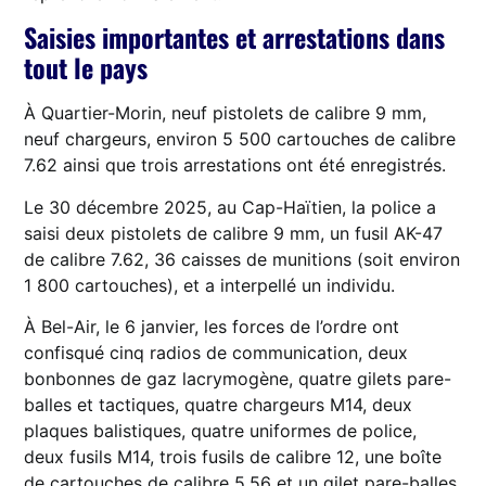
Saisies importantes et arrestations dans
tout le pays
À Quartier-Morin, neuf pistolets de calibre 9 mm,
neuf chargeurs, environ 5 500 cartouches de calibre
7.62 ainsi que trois arrestations ont été enregistrés.
Le 30 décembre 2025, au Cap-Haïtien, la police a
saisi deux pistolets de calibre 9 mm, un fusil AK-47
de calibre 7.62, 36 caisses de munitions (soit environ
1 800 cartouches), et a interpellé un individu.
À Bel-Air, le 6 janvier, les forces de l’ordre ont
confisqué cinq radios de communication, deux
bonbonnes de gaz lacrymogène, quatre gilets pare-
balles et tactiques, quatre chargeurs M14, deux
plaques balistiques, quatre uniformes de police,
deux fusils M14, trois fusils de calibre 12, une boîte
de cartouches de calibre 5.56 et un gilet pare-balles