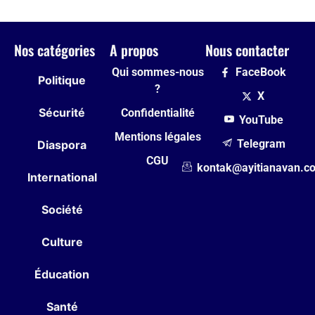
Nos catégories
A propos
Nous contacter
Qui sommes-nous
FaceBook
Politique
?
X
Sécurité
Confidentialité
YouTube
Mentions légales
Telegram
Diaspora
CGU
kontak@ayitianavan.c
International
Société
Culture
Éducation
Santé