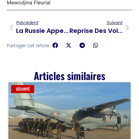
Mewodjina Fleurial
Précédent
Suivant
La Russie Appelle Les Ressortissants Étrangers Et Les Diplomates À Évacuer La Capitale Ukrainienne
Reprise Des Vols Commerciaux Entre Haïti Et La République Dominicaine
Partager cet article :
Articles similaires
SÉCURITÉ