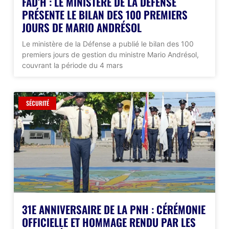
FAD’H : LE MINISTÈRE DE LA DÉFENSE
PRÉSENTE LE BILAN DES 100 PREMIERS
JOURS DE MARIO ANDRÉSOL
Le ministère de la Défense a publié le bilan des 100
premiers jours de gestion du ministre Mario Andrésol,
couvrant la période du 4 mars
SÉCURITÉ
31E ANNIVERSAIRE DE LA PNH : CÉRÉMONIE
OFFICIELLE ET HOMMAGE RENDU PAR LES