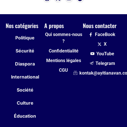
Nos catégories
A propos
Nous contacter
Qui sommes-nous
FaceBook
Politique
?
X
Sécurité
Confidentialité
YouTube
Mentions légales
Telegram
Diaspora
CGU
kontak@ayitianavan.c
International
Société
Culture
Éducation