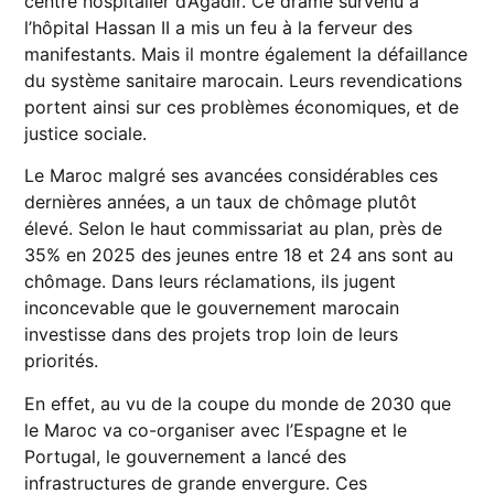
centre hospitalier d’Agadir. Ce drame survenu à
l’hôpital Hassan II a mis un feu à la ferveur des
manifestants. Mais il montre également la défaillance
du système sanitaire marocain. Leurs revendications
portent ainsi sur ces problèmes économiques, et de
justice sociale.
Le Maroc malgré ses avancées considérables ces
dernières années, a un taux de chômage plutôt
élevé. Selon le haut commissariat au plan, près de
35% en 2025 des jeunes entre 18 et 24 ans sont au
chômage. Dans leurs réclamations, ils jugent
inconcevable que le gouvernement marocain
investisse dans des projets trop loin de leurs
priorités.
En effet, au vu de la coupe du monde de 2030 que
le Maroc va co-organiser avec l’Espagne et le
Portugal, le gouvernement a lancé des
infrastructures de grande envergure. Ces