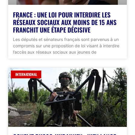
FRANCE : UNE LOI POUR INTERDIRE LES
RÉSEAUX SOCIAUX AUX MOINS DE 15 ANS
FRANCHIT UNE ÉTAPE DÉCISIVE
Les députés et sénateurs français sont parvenus à un
compromis sur une proposition de loi visant à interdire
l’accès aux réseaux sociaux aux jeunes de
INTERNATIONAL