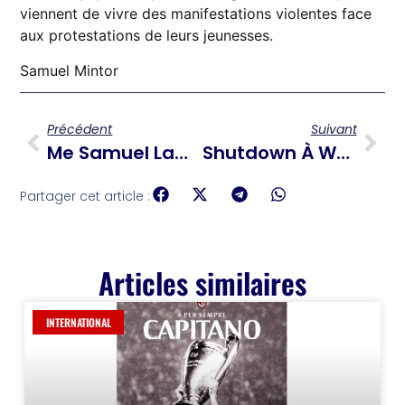
viennent de vivre des manifestations violentes face
aux protestations de leurs jeunesses.
Samuel Mintor
Précédent
Suivant
Me Samuel Lamour, Nouveau Bâtonnier Du Cap-Haïtien
Shutdown À Washington : Trump Menace De Coupes Massives Dans Les Agences Fédérales
Partager cet article :
Articles similaires
INTERNATIONAL