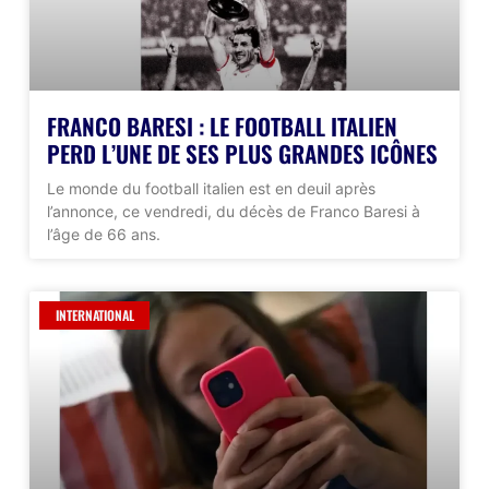
FRANCO BARESI : LE FOOTBALL ITALIEN
PERD L’UNE DE SES PLUS GRANDES ICÔNES
Le monde du football italien est en deuil après
l’annonce, ce vendredi, du décès de Franco Baresi à
l’âge de 66 ans.
INTERNATIONAL