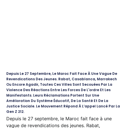
Depuis Le 27 Septembre, Le Maroc Fait Face À Une Vague De
Revendications Des Jeunes. Rabat, Casablanca, Marrakech
Ou Encore Agadir, Toutes Ces Villes Sont Secouées Par La
Violence Des Réactions Entre Les Forces De L'ordre Et Les
Manifestants. Leurs Réclamations Portent Sur Une
Amélioration Du Système Éducatif, De La Santé Et De La
Justice Sociale. Le Mouvement Répond À L’appel Lancé Par La
Gen Z 212.
Depuis le 27 septembre, le Maroc fait face à une
vague de revendications des jeunes. Rabat,