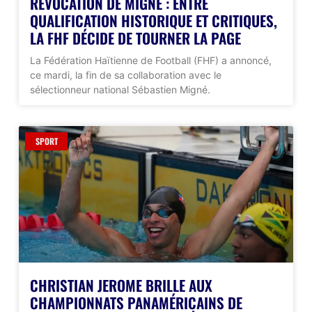
RÉVOCATION DE MIGNÉ : ENTRE
QUALIFICATION HISTORIQUE ET CRITIQUES,
LA FHF DÉCIDE DE TOURNER LA PAGE
La Fédération Haïtienne de Football (FHF) a annoncé,
ce mardi, la fin de sa collaboration avec le
sélectionneur national Sébastien Migné.
SPORT
CHRISTIAN JEROME BRILLE AUX
CHAMPIONNATS PANAMÉRICAINS DE