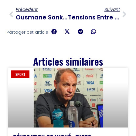
Précédent
Suivant
Ousmane Sonko Boycotte Le Nouveau Gouvernement Nommé Par Le Président Sénégalais
Tensions Entre Le CEP Et La Primature Autour Du Décret Électoral
Partager cet article :
Articles similaires
SPORT