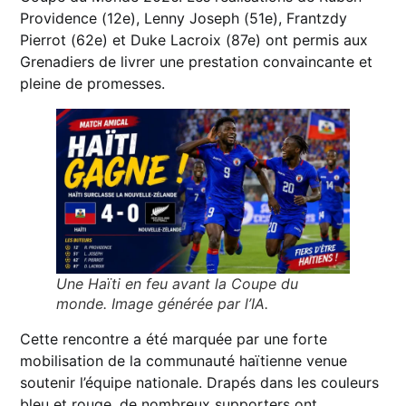
Providence (12e), Lenny Joseph (51e), Frantzdy
Pierrot (62e) et Duke Lacroix (87e) ont permis aux
Grenadiers de livrer une prestation convaincante et
pleine de promesses.
Une Haïti en feu avant la Coupe du
monde. Image générée par l’IA.
Cette rencontre a été marquée par une forte
mobilisation de la communauté haïtienne venue
soutenir l’équipe nationale. Drapés dans les couleurs
bleu et rouge, de nombreux supporters ont