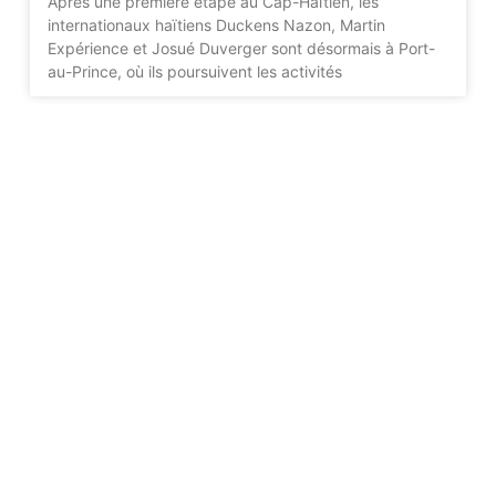
Après une première étape au Cap-Haïtien, les
internationaux haïtiens Duckens Nazon, Martin
Expérience et Josué Duverger sont désormais à Port-
au-Prince, où ils poursuivent les activités