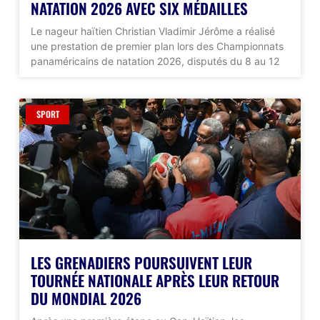
NATATION 2026 AVEC SIX MÉDAILLES
Le nageur haïtien Christian Vladimir Jérôme a réalisé
une prestation de premier plan lors des Championnats
panaméricains de natation 2026, disputés du 8 au 12
SPORT
LES GRENADIERS POURSUIVENT LEUR
TOURNÉE NATIONALE APRÈS LEUR RETOUR
DU MONDIAL 2026