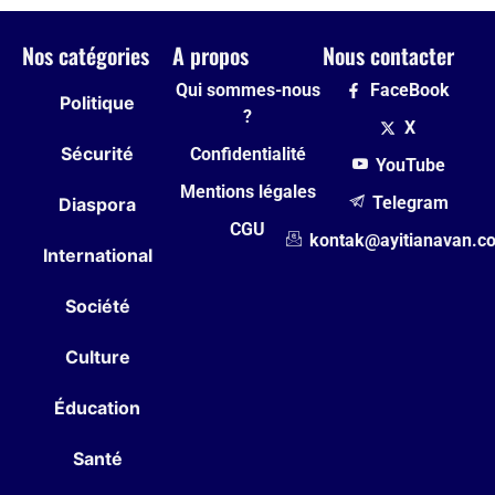
Nos catégories
A propos
Nous contacter
Qui sommes-nous
FaceBook
Politique
?
X
Sécurité
Confidentialité
YouTube
Mentions légales
Telegram
Diaspora
CGU
kontak@ayitianavan.c
International
Société
Culture
Éducation
Santé