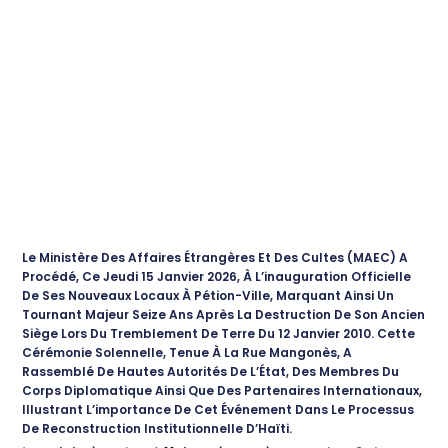
Le Ministère Des Affaires Étrangères Et Des Cultes (MAEC) A
Procédé, Ce Jeudi 15 Janvier 2026, À L’inauguration Officielle
De Ses Nouveaux Locaux À Pétion-Ville, Marquant Ainsi Un
Tournant Majeur Seize Ans Après La Destruction De Son Ancien
Siège Lors Du Tremblement De Terre Du 12 Janvier 2010. Cette
Cérémonie Solennelle, Tenue À La Rue Mangonès, A
Rassemblé De Hautes Autorités De L’État, Des Membres Du
Corps Diplomatique Ainsi Que Des Partenaires Internationaux,
Illustrant L’importance De Cet Événement Dans Le Processus
De Reconstruction Institutionnelle D’Haïti.