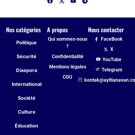
Nos catégories
A propos
Nous contacter
Qui sommes-nous
FaceBook
Politique
?
X
Sécurité
Confidentialité
YouTube
Mentions légales
Telegram
Diaspora
CGU
kontak@ayitianavan.c
International
Société
Culture
Éducation