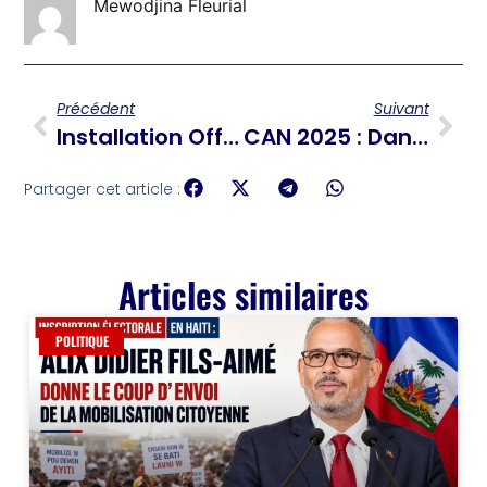
Mewodjina Fleurial
Précédent
Suivant
Installation Officielle Du Conseil De L’ANERS
CAN 2025 : Dans Une Finale De Fou Malade Au Stade Moulay Abdellah, Le Sénégal L’emporte Face Au Maroc
Partager cet article :
Articles similaires
POLITIQUE