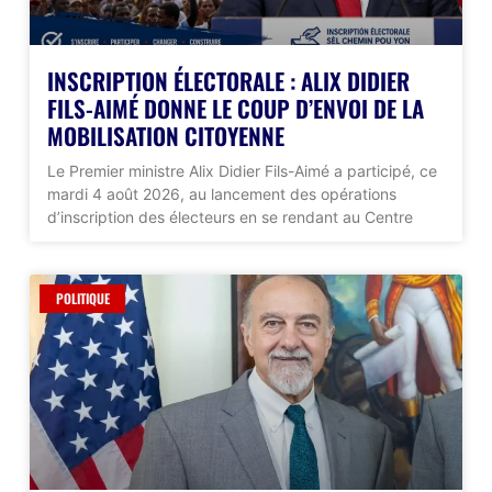
INSCRIPTION ÉLECTORALE : ALIX DIDIER
FILS-AIMÉ DONNE LE COUP D’ENVOI DE LA
MOBILISATION CITOYENNE
Le Premier ministre Alix Didier Fils-Aimé a participé, ce
mardi 4 août 2026, au lancement des opérations
d’inscription des électeurs en se rendant au Centre
POLITIQUE