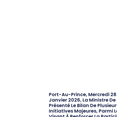
Port-Au-Prince, Mercredi 28 
Janvier 2026, La Ministre D
Présenté Le Bilan De Plusie
Initiatives Majeures, Parmi
Visant À Renforcer La Partic