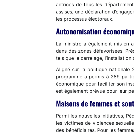
actrices de tous les départements,
assises, une déclaration d’engag
les processus électoraux.
Autonomisation économique
La ministre a également mis en a
dans des zones défavorisées. Prè
tels que le carrelage, l’installati
Aligné sur la politique nationale
programme a permis à 289 partici
économique pour faciliter son ins
est également prévue pour leur pe
Maisons de femmes et souti
Parmi les nouvelles initiatives, 
les victimes de violences sexuel
des bénéficiaires. Pour les femme