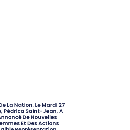
De La Nation, Le Mardi 27
e, Pédrica Saint-Jean, A
 Annoncé De Nouvelles
 Femmes Et Des Actions
 Faible Représentation