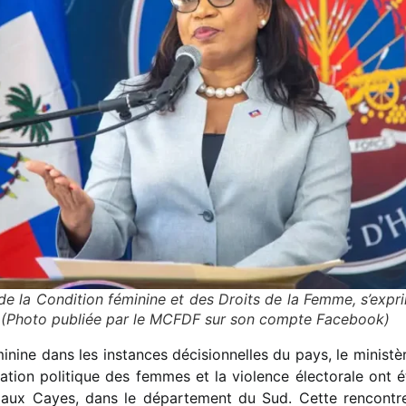
 de la Condition féminine et des Droits de la Femme, s’exp
6. (Photo publiée par le MCFDF sur son compte Facebook)
minine dans les instances décisionnelles du pays, le ministè
pation politique des femmes et la violence électorale ont é
aux Cayes, dans le département du Sud. Cette rencontre