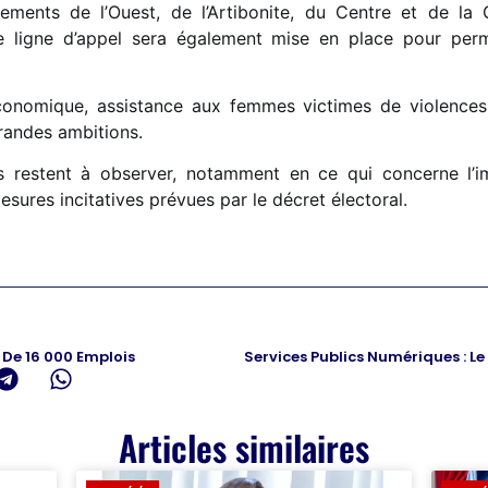
tements de l’Ouest, de l’Artibonite, du Centre et de la
ne ligne d’appel sera également mise en place pour pe
conomique, assistance aux femmes victimes de violences
 grandes ambitions.
ts restent à observer, notamment en ce qui concerne l’i
esures incitatives prévues par le décret électoral.
De 16 000 Emplois
Articles similaires