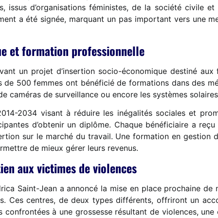
 issus d’organisations féministes, de la société civile et
ement a été signée, marquant un pas important vers une me
 et formation professionnelle
vant un projet d’insertion socio-économique destiné aux 
s de 500 femmes ont bénéficié de formations dans des méti
on de caméras de surveillance ou encore les systèmes solaires
 2014-2034 visant à réduire les inégalités sociales et pr
pantes d’obtenir un diplôme. Chaque bénéficiaire a reçu u
ertion sur le marché du travail. Une formation en gestion 
rmettre de mieux gérer leurs revenus.
en aux victimes de violences
Pédrica Saint-Jean a annoncé la mise en place prochaine de
les. Ces centres, de deux types différents, offriront un 
s confrontées à une grossesse résultant de violences, une c