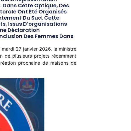
r. Dans Cette Optique, Des
ctorale Ont Été Organisés
artement Du Sud. Cette
ts, Issus D’organisations
 Une Déclaration
 Inclusion Des Femmes Dans
 mardi 27 janvier 2026, la ministre
lan de plusieurs projets récemment
 création prochaine de maisons de