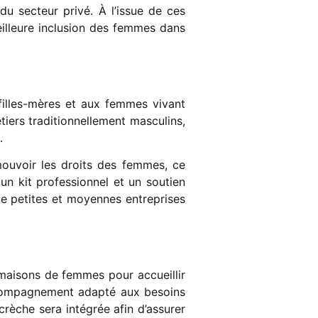
 du secteur privé. À l’issue de ces
illeure inclusion des femmes dans
filles-mères et aux femmes vivant
ers traditionnellement masculins,
.
omouvoir les droits des femmes, ce
n kit professionnel et un soutien
de petites et moyennes entreprises
 maisons de femmes pour accueillir
accompagnement adapté aux besoins
rèche sera intégrée afin d’assurer