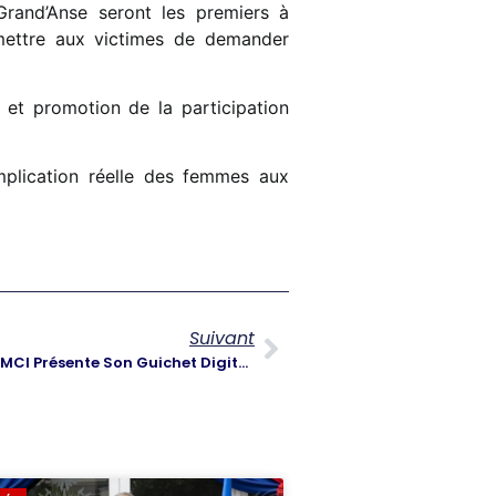
 Grand’Anse seront les premiers à
rmettre aux victimes de demander
 et promotion de la participation
mplication réelle des femmes aux
Suivant
Services Publics Numériques : Le MCI Présente Son Guichet Digital Aux Institutions Financières