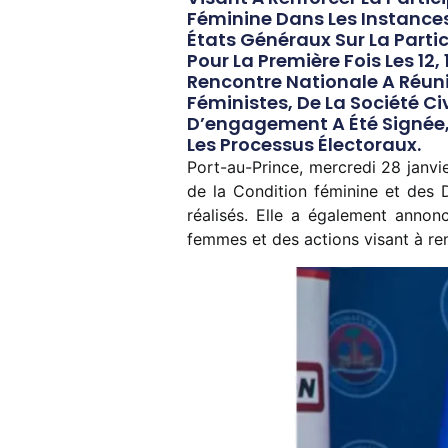
Féminine Dans Les Instances
États Généraux Sur La Parti
Pour La Première Fois Les 12
Rencontre Nationale A Réuni
Féministes, De La Société Civ
D’engagement A Été Signée,
Les Processus Électoraux.
Port-au-Prince, mercredi 28 janvie
de la Condition féminine et des 
réalisés. Elle a également annon
femmes et des actions visant à ren