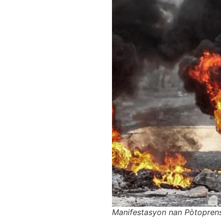
Manifestasyon nan Pòtoprens 