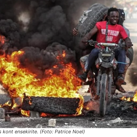
kont ensekirite. (Foto: Patrice Noel)