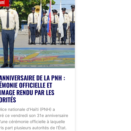
ITÉ
 ANNIVERSAIRE DE LA PNH :
ÉMONIE OFFICIELLE ET
MAGE RENDU PAR LES
ORITÉS
lice nationale d’Haïti (PNH) a
ré ce vendredi son 31e anniversaire
d’une cérémonie officielle à laquelle
is part plusieurs autorités de l’État.