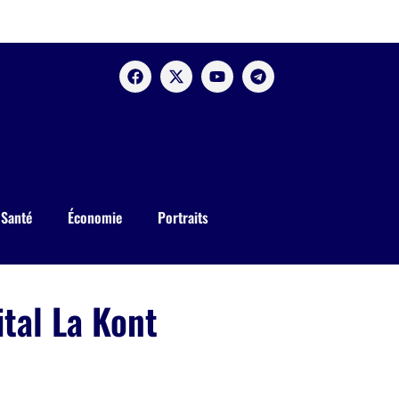
Santé
Économie
Portraits
tal La Kont