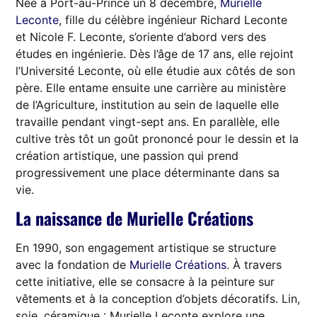
Née à Port-au-Prince un 8 décembre,
Murielle
Leconte
, fille du célèbre ingénieur Richard Leconte
et Nicole F. Leconte, s’oriente d’abord vers des
études en ingénierie. Dès l’âge de 17 ans, elle rejoint
l’Université Leconte, où elle étudie aux côtés de son
père. Elle entame ensuite une carrière au ministère
de l’Agriculture, institution au sein de laquelle elle
travaille pendant vingt-sept ans. En parallèle, elle
cultive très tôt un goût prononcé pour le dessin et la
création artistique, une passion qui prend
progressivement une place déterminante dans sa
vie.
La naissance de Murielle Créations
En 1990, son engagement artistique se structure
avec la fondation de
Murielle Créations
. À travers
cette initiative, elle se consacre à la peinture sur
vêtements et à la conception d’objets décoratifs. Lin,
soie, céramique : Murielle Leconte explore une