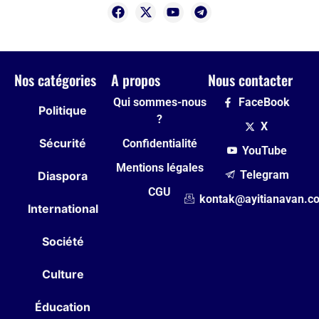
Nos catégories
A propos
Nous contacter
Qui sommes-nous
FaceBook
Politique
?
X
Sécurité
Confidentialité
YouTube
Mentions légales
Telegram
Diaspora
CGU
kontak@ayitianavan.c
International
Société
Culture
Éducation