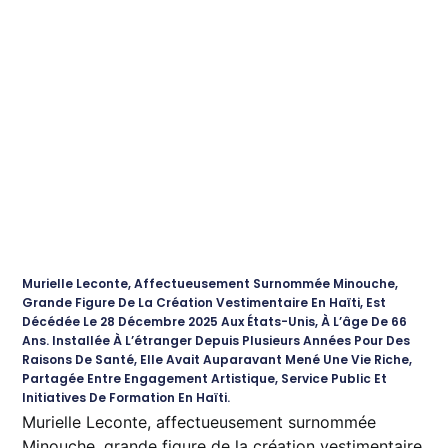
Murielle Leconte, Affectueusement Surnommée Minouche,
Grande Figure De La Création Vestimentaire En Haïti, Est
Décédée Le 28 Décembre 2025 Aux États-Unis, À L’âge De 66
Ans. Installée À L’étranger Depuis Plusieurs Années Pour Des
Raisons De Santé, Elle Avait Auparavant Mené Une Vie Riche,
Partagée Entre Engagement Artistique, Service Public Et
Initiatives De Formation En Haïti.
Murielle Leconte, affectueusement surnommée
Minouche, grande figure de la création vestimentaire