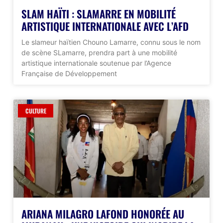
SLAM HAÏTI : SLAMARRE EN MOBILITÉ
ARTISTIQUE INTERNATIONALE AVEC L’AFD
Le slameur haïtien Chouno Lamarre, connu sous le nom
de scène SLamarre, prendra part à une mobilité
artistique internationale soutenue par l’Agence
Française de Développement
CULTURE
ARIANA MILAGRO LAFOND HONORÉE AU