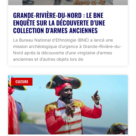
GRANDE-RIVIÈRE-DU-NORD : LE BNE
ENQUÊTE SUR LA DÉCOUVERTE D’UNE
COLLECTION D’ARMES ANCIENNES
Le Bureau National d’Ethnologie (BNE) a lancé une
mission archéologique d’urgence à Grande-Rivière-du-
Nord après la découverte d’une vingtaine d’armes
anciennes et d’autres objets lors de
CULTURE