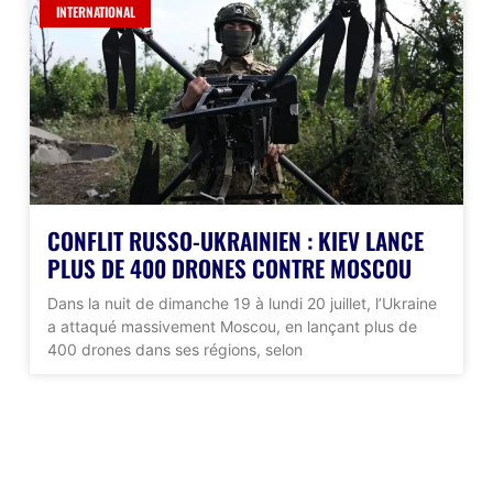
INTERNATIONAL
CONFLIT RUSSO-UKRAINIEN : KIEV LANCE
PLUS DE 400 DRONES CONTRE MOSCOU
Dans la nuit de dimanche 19 à lundi 20 juillet, l’Ukraine
a attaqué massivement Moscou, en lançant plus de
400 drones dans ses régions, selon