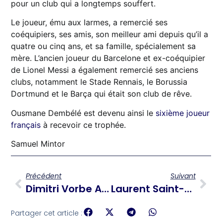
pour un club qui a longtemps souffert.
Le joueur, ému aux larmes, a remercié ses
coéquipiers, ses amis, son meilleur ami depuis qu’il a
quatre ou cinq ans, et sa famille, spécialement sa
mère. L’ancien joueur du Barcelone et ex-coéquipier
de Lionel Messi a également remercié ses anciens
clubs, notamment le Stade Rennais, le Borussia
Dortmund et le Barça qui était son club de rêve.
Ousmane Dembélé est devenu ainsi le
sixième joueur
français
à recevoir ce trophée.
Samuel Mintor
Précédent
Suivant
Dimitri Vorbe Arrêté Aux États-Unis Par La Homeland Security Investigations
Laurent Saint-Cyr Intensifie Ses Actions Diplomatiques À New York
Partager cet article :