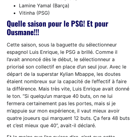
Lamine Yamal (Barça)
Vitinha (PSG)
Quelle saison pour le PSG! Et pour
Ousmane!!!
Cette saison, sous la baguette du sélectionneur
espagnol Luis Enrique, le PSG a brillé. Comme il
l’avait annoncé dès le début, le sélectionneur a
priorisé son collectif en place d’un seul jour. Avec le
départ de la superstar Kylian Mbappe, les doutes
étaient nombreux sur la capacité de l’effectif à faire
la différence. Mais très vite, Luis Enrique avait donné
le ton. “Si quelqu’un marque 40 buts, on ne lui
fermera certainement pas les portes, mais si je
m’appuie sur mon expérience, il vaut mieux avoir
quatre joueurs qui marquent 12 buts. Ça fera 48 buts
et c’est mieux que 40”, avait-il déclaré.
Et le moins que l’on puisse dire, c’est que cette