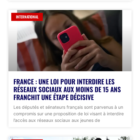
INTERNATIONAL
FRANCE : UNE LOI POUR INTERDIRE LES
RÉSEAUX SOCIAUX AUX MOINS DE 15 ANS
FRANCHIT UNE ÉTAPE DÉCISIVE
Les députés et sénateurs français sont parvenus à un
compromis sur une proposition de loi visant à interdire
l’accès aux réseaux sociaux aux jeunes de