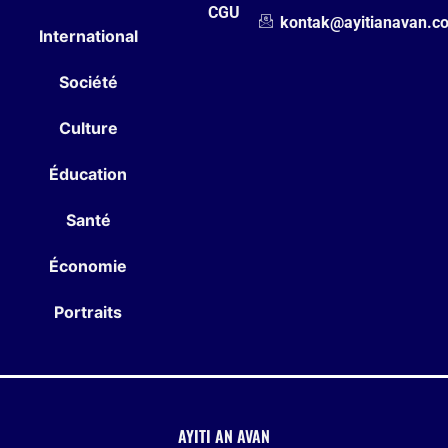
CGU
kontak@ayitianavan.c
International
Société
Culture
Éducation
Santé
Économie
Portraits
AYITI AN AVAN