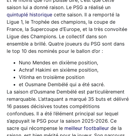
saison lui a donné raison. Le PSG a réalisé un
quintuplé historique
cette saison. Il a remporté la
Ligue 1, le Trophée des champions, la coupe de
France, la Supercoupe d’Europe, et la très convoitée
Ligue des Champions. Le collectif dans son
ensemble a brillé. Quatre joueurs du PSG sont dans
le top 10 des nominés pour le ballon d’or :
Nuno Mendes en dixième position,
Achraf Hakimi en sixième position,
Vitinha en troisième position
et Ousmane Dembélé qui a été sacré.
La saison d’Ousmane Dembélé est particulièrement
remarquable. L’attaquant a marqué 35 buts et délivré
16 passes décisives toutes compétitions
confondues. Il a été l’élément principal sur lequel
s’appuyait le PSG pour la saison 2025-2026. Ce
sacre qui récompense le
meilleur footballeur
de la
saison, est bien mérité pour le joueur. Son parcours