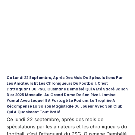
Ce Lundi 22 Septembre, Après Des Mois De Spéculations Par
Les Amateurs Et Les Chroniqueurs Du Football, C’est
L’attaquant Du PSG, Ousmane Dembélé Qui A Été Sacré Ballon
D’or 2025 Masculin. Au Grand Dame De Son Rival, Lamine
Yamal Avec Lequel Il A Partagé Le Podium. Le Trophée A
Récompensé La Saison Magistrale Du Joueur Avec Son Club
Qui A Quasiment Tout Raflé.
Ce lundi 22 septembre, après des mois de
spéculations par les amateurs et les chroniqueurs du
football, c’est l’attaquant du PSG, Ousmane Dembélé