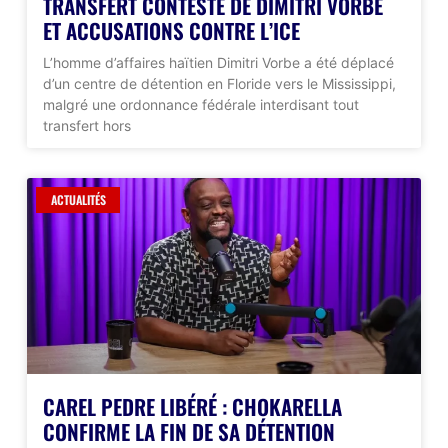
TRANSFERT CONTESTÉ DE DIMITRI VORBE
ET ACCUSATIONS CONTRE L’ICE
L’homme d’affaires haïtien Dimitri Vorbe a été déplacé
d’un centre de détention en Floride vers le Mississippi,
malgré une ordonnance fédérale interdisant tout
transfert hors
ACTUALITÉS
CAREL PEDRE LIBÉRÉ : CHOKARELLA
CONFIRME LA FIN DE SA DÉTENTION