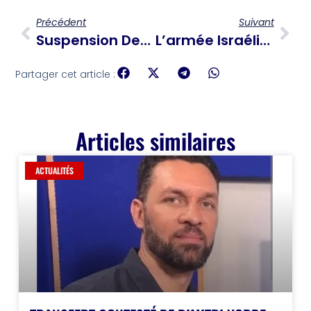
Précédent
Suivant
Suspension Des Demandes D’immigration Pour 19 Pays « Préoccupants »
L’armée Israélienne Bombarde De Nouveau Le Liban
Partager cet article :
Articles similaires
ACTUALITÉS