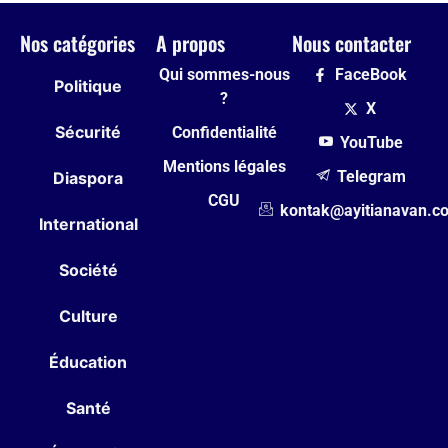
Nos catégories
A propos
Nous contacter
Qui sommes-nous
FaceBook
Politique
?
X
Sécurité
Confidentialité
YouTube
Mentions légales
Telegram
Diaspora
CGU
kontak@ayitianavan.c
International
Société
Culture
Éducation
Santé