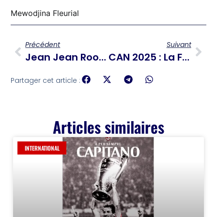
Mewodjina Fleurial
Précédent
Suivant
Jean Jean Roosevelt, Ambassadeur De La Culture Haïtienne, Nommé Au Conseil Des Jeux Francophones
CAN 2025 : La Football Africain Célèbre Sa Plus Prestigieuse Compétition Sur Le Sol Marocain
Partager cet article :
Articles similaires
INTERNATIONAL