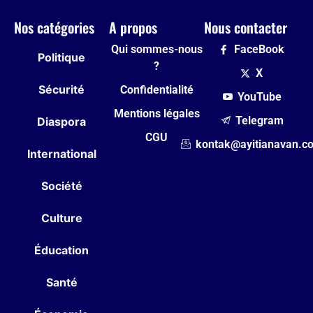
Nos catégories
A propos
Nous contacter
Qui sommes-nous
FaceBook
Politique
?
X
Sécurité
Confidentialité
YouTube
Mentions légales
Telegram
Diaspora
CGU
kontak@ayitianavan.c
International
Société
Culture
Éducation
Santé