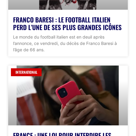
FRANCO BARESI : LE FOOTBALL ITALIEN
PERD L’UNE DE SES PLUS GRANDES ICÔNES
Le monde du football italien est en deuil après
l’annonce, ce vendredi, du décès de Franco Baresi à
l’âge de 66 ans.
INTERNATIONAL
FRANCE : UNE LOI POUR INTERDIRE LES