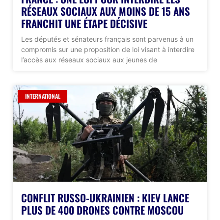
RÉSEAUX SOCIAUX AUX MOINS DE 15 ANS
FRANCHIT UNE ÉTAPE DÉCISIVE
Les députés et sénateurs français sont parvenus à un
compromis sur une proposition de loi visant à interdire
l’accès aux réseaux sociaux aux jeunes de
INTERNATIONAL
CONFLIT RUSSO-UKRAINIEN : KIEV LANCE
PLUS DE 400 DRONES CONTRE MOSCOU