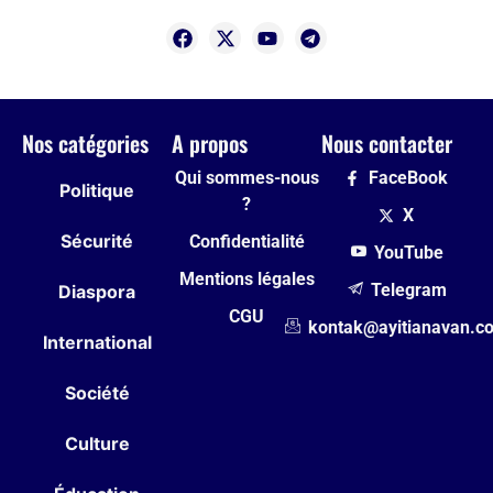
Nos catégories
A propos
Nous contacter
Qui sommes-nous
FaceBook
Politique
?
X
Sécurité
Confidentialité
YouTube
Mentions légales
Telegram
Diaspora
CGU
kontak@ayitianavan.c
International
Société
Culture