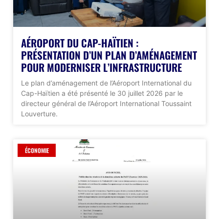
AÉROPORT DU CAP-HAÏTIEN :
PRÉSENTATION D’UN PLAN D’AMÉNAGEMENT
POUR MODERNISER L’INFRASTRUCTURE
Le plan d’aménagement de l’Aéroport International du
Cap-Haïtien a été présenté le 30 juillet 2026 par le
directeur général de l’Aéroport International Toussaint
Louverture.
ÉCONOMIE