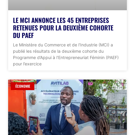
LE MCI ANNONCE LES 45 ENTREPRISES
RETENUES POUR LA DEUXIÈME COHORTE
DU PAEF
Le Ministère du Commerce et de l’Industrie (MCI) a
publié les résultats de la deuxième cohorte du
Programme d’Appui à l’Entrepreneuriat Féminin (PAEF)
pour l’exercice
ÉCONOMIE