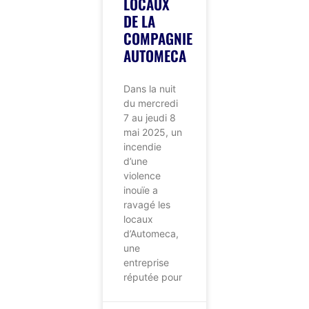
LOCAUX
DE LA
COMPAGNIE
AUTOMECA
Dans la nuit
du mercredi
7 au jeudi 8
mai 2025, un
incendie
d’une
violence
inouïe a
ravagé les
locaux
d’Automeca,
une
entreprise
réputée pour