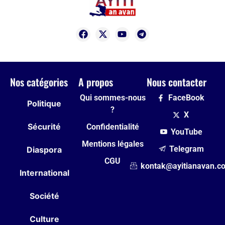
Nos catégories
A propos
Nous contacter
Qui sommes-nous
FaceBook
Politique
?
X
Sécurité
Confidentialité
YouTube
Mentions légales
Telegram
Diaspora
CGU
kontak@ayitianavan.c
International
Société
Culture