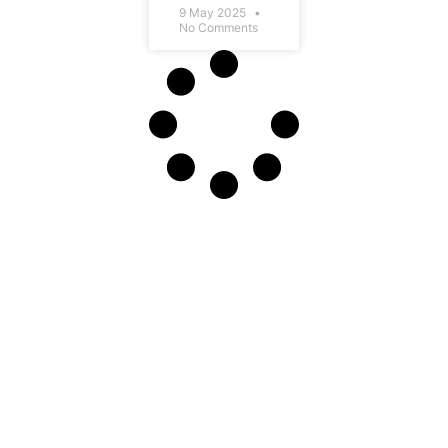
9 May 2025
No Comments