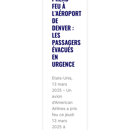
FEU À
L’AÉROPORT
DE
DENVER :
LES
PASSAGERS
ÉVACUÉS
EN
URGENCE
Etats-Unis,
13 mars
2025 – Un
avion
d’American
Airlines a pris
feu ce jeudi
13 mars
2025 à