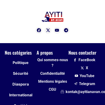
Nos catégories
A propos
Nous contacter
Qui sommes-nous
FaceBook
Politique
?
X
Sécurité
Confidentialité
YouTube
Mentions légales
Telegram
Diaspora
CGU
kontak@ayitianavan.c
International