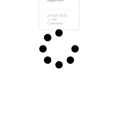
23 April 2025
No
Comments