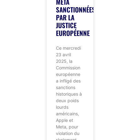
META
SANCTIONNÉES
PAR LA
JUSTICE
EUROPÉENNE
Ce mercredi
23 avril
2025, la
Commission
européenne
a infligé des
sanctions
historiques à
deux poids
lourds
américains,
Apple et
Meta, pour
violation du
règlement