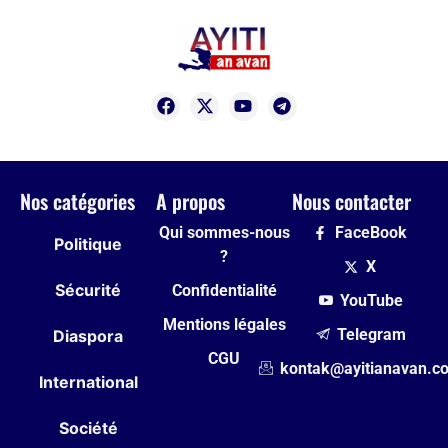
Nos catégories
A propos
Nous contacter
Qui sommes-nous
FaceBook
Politique
?
X
Sécurité
Confidentialité
YouTube
Mentions légales
Telegram
Diaspora
CGU
kontak@ayitianavan.c
International
Société