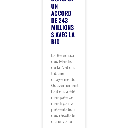
UN
ACCORD
DE 243
MILLIONS
$ AVEC LA
BID
La 8e édition
des Mardis
de la Nation,
tribune
citoyenne du
Gouvernement
haïtien, a été
marquée ce
mardi par la
présentation
des résultats
d’une visite