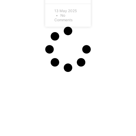
13 May 2025
No
Comments