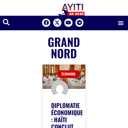
GRAND
NORD
ÉCONOMIE
DIPLOMATIE
ÉCONOMIQUE
: HAÏTI
CONCLUT