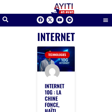
INTERNET
TECHNOLOGIES
INTERNET
10G : LA
CHINE
FONCE,
HAÏTI