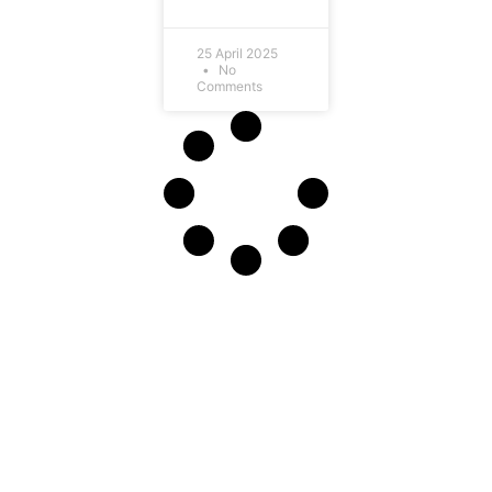
25 April 2025
No
Comments