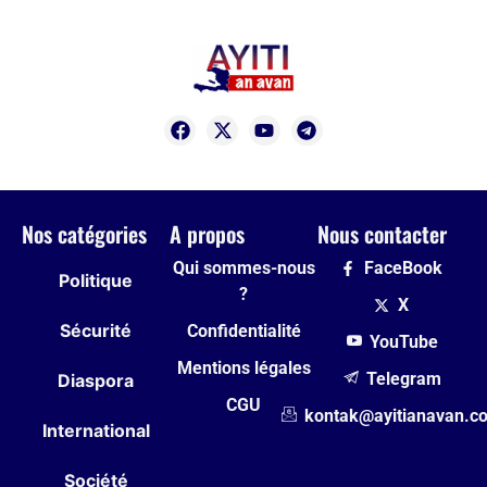
Nos catégories
A propos
Nous contacter
Qui sommes-nous
FaceBook
Politique
?
X
Sécurité
Confidentialité
YouTube
Mentions légales
Telegram
Diaspora
CGU
kontak@ayitianavan.c
International
Société