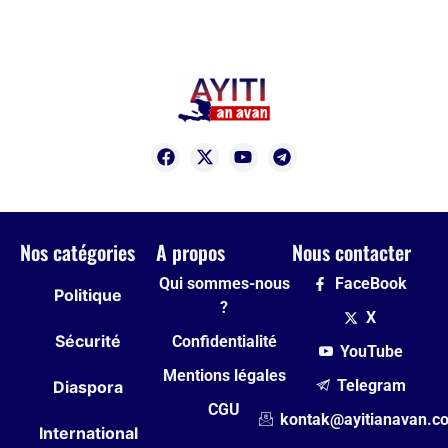
Nos catégories
A propos
Nous contacter
Qui sommes-nous
FaceBook
Politique
?
X
Sécurité
Confidentialité
YouTube
Mentions légales
Telegram
Diaspora
CGU
kontak@ayitianavan.c
International