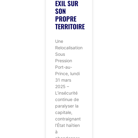
EXIL SUR
SON
PROPRE
TERRITOIRE
Une
Relocalisation
Sous
Pression
Port-au-
Prince, lundi
31 mars
2025 –
L’insécurité
continue de
paralyser la
capitale,
contraignant
l’État haïtien
à