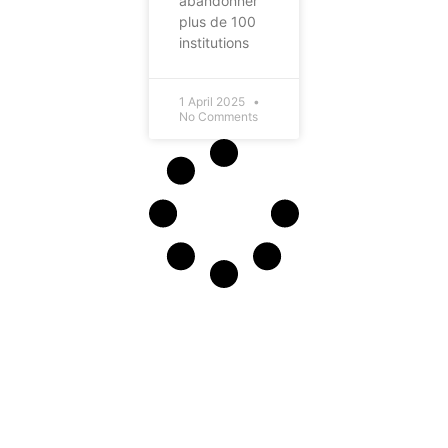
abandonner
plus de 100
institutions
1 April 2025
No Comments