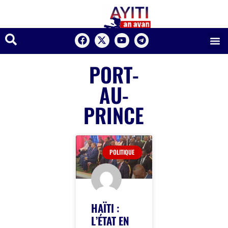
PORT-
AU-
PRINCE
POLITIQUE
HAÏTI :
L’ÉTAT EN