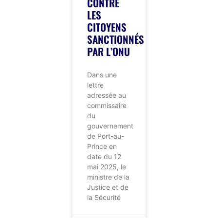
CONTRE
LES
CITOYENS
SANCTIONNÉS
PAR L’ONU
Dans une
lettre
adressée au
commissaire
du
gouvernement
de Port-au-
Prince en
date du 12
mai 2025, le
ministre de la
Justice et de
la Sécurité