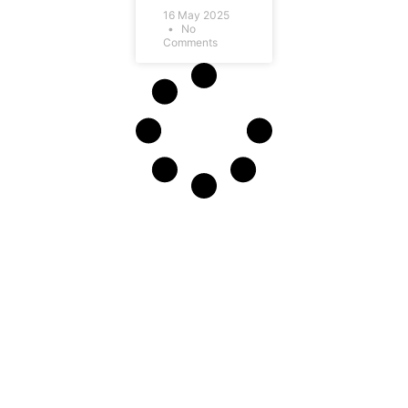
16 May 2025
No
Comments