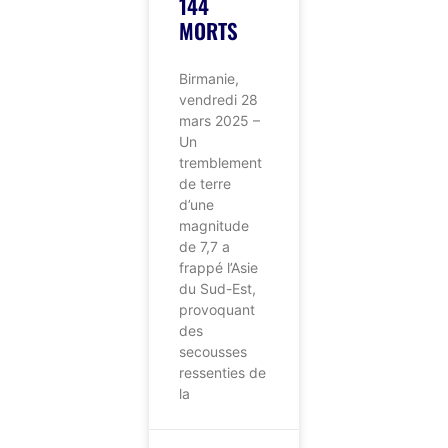
144
MORTS
Birmanie,
vendredi 28
mars 2025 –
Un
tremblement
de terre
d’une
magnitude
de 7,7 a
frappé l’Asie
du Sud-Est,
provoquant
des
secousses
ressenties de
la