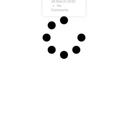
28 March 2025
No
Comments