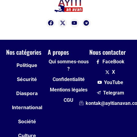
Nos catégories
A propos
Nous contacter
Qui sommes-nous
FaceBook
Politique
?
X
Sécurité
Confidentialité
YouTube
Mentions légales
Telegram
Diaspora
CGU
kontak@ayitianavan.c
International
Société
Culture