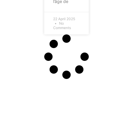
l’âge de
22 April 2025
No
Comments