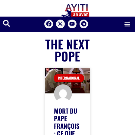
THE NEXT
POPE
INTERNATIONAL
MORT DU
PAPE
FRANÇOIS
: CE QUE