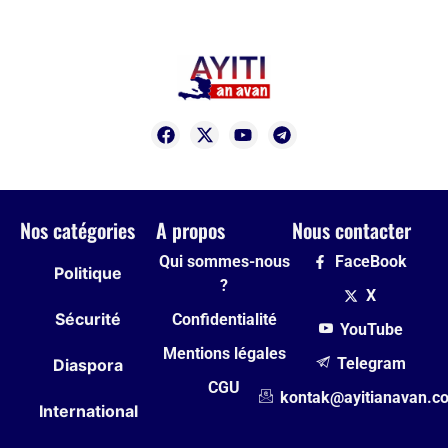
Nos catégories
A propos
Nous contacter
Qui sommes-nous
FaceBook
Politique
?
X
Sécurité
Confidentialité
YouTube
Mentions légales
Telegram
Diaspora
CGU
kontak@ayitianavan.c
International