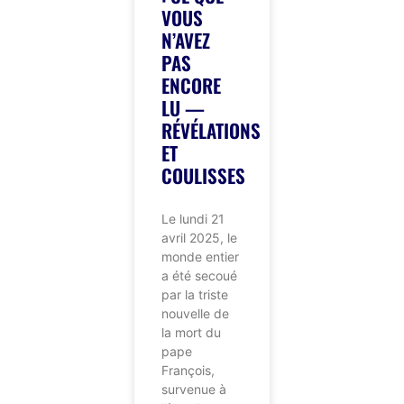
VOUS
N’AVEZ
PAS
ENCORE
LU —
RÉVÉLATIONS
ET
COULISSES
Le lundi 21
avril 2025, le
monde entier
a été secoué
par la triste
nouvelle de
la mort du
pape
François,
survenue à