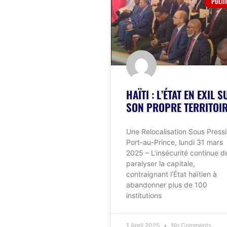
POLIT
HAÏTI : L’ÉTAT EN EXIL S
SON PROPRE TERRITOI
Une Relocalisation Sous Press
Port-au-Prince, lundi 31 mars
2025 – L’insécurité continue d
paralyser la capitale,
contraignant l’État haïtien à
abandonner plus de 100
institutions
1 April 2025
No Comments