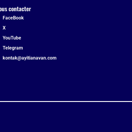
ous contacter
FaceBook
X
YouTube
Telegram
kontak@ayitianavan.com