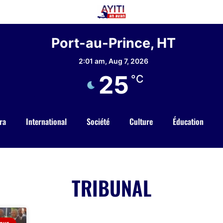
Port-au-Prince, HT
2:01 am,
Aug 7, 2026
25
°C
ra
International
Société
Culture
Éducation
TRIBUNAL