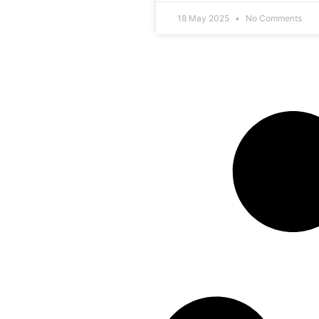
18 May 2025
No Comments