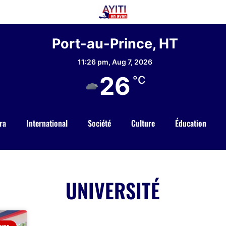
Port-au-Prince, HT
11:26 pm,
Aug 7, 2026
26
°C
ra
International
Société
Culture
Éducation
UNIVERSITÉ