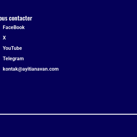
ous contacter
FaceBook
X
YouTube
Telegram
kontak@ayitianavan.com