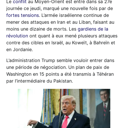
Le
conflit
au Moyen-Orient est entré dans sa 27e
journée ce jeudi, marqué une nouvelle fois par de
fortes tensions
. L’armée israélienne continue de
mener des attaques en Iran et au Liban, faisant au
moins une dizaine de morts. Les
gardiens de la
révolution
ont quant à eux mené plusieurs attaques
contre des cibles en Israël, au Koweït, à Bahreïn et
en Jordanie.
L’administration Trump semble vouloir entrer dans
une période de négociation. Un plan de paix de
Washington en 15 points a été transmis à Téhéran
par l’intermédiaire du Pakistan.