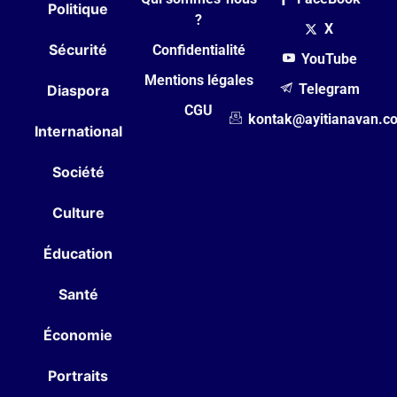
Politique
?
X
Sécurité
Confidentialité
YouTube
Mentions légales
Telegram
Diaspora
CGU
kontak@ayitianavan.c
International
Société
Culture
Éducation
Santé
Économie
Portraits