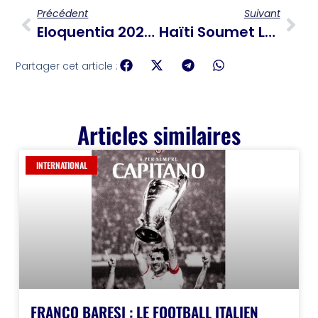
Précédent
Suivant
Eloquentia 2026 : Abigaïl Alexandre Inscrit Haïti Au Palmarès De L’excellence Oratoire Francophone
Haïti Soumet Le Tracé-Vèvè À L’UNESCO Pour Reconnaissance Internationale
Partager cet article :
Articles similaires
INTERNATIONAL
FRANCO BARESI : LE FOOTBALL ITALIEN