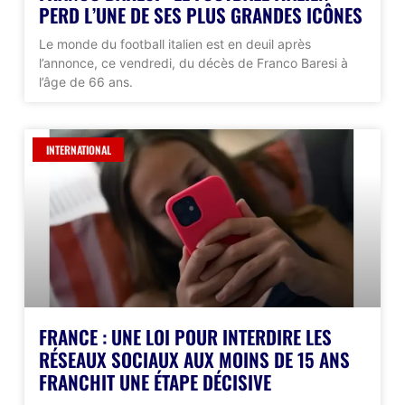
PERD L’UNE DE SES PLUS GRANDES ICÔNES
Le monde du football italien est en deuil après
l’annonce, ce vendredi, du décès de Franco Baresi à
l’âge de 66 ans.
INTERNATIONAL
FRANCE : UNE LOI POUR INTERDIRE LES
RÉSEAUX SOCIAUX AUX MOINS DE 15 ANS
FRANCHIT UNE ÉTAPE DÉCISIVE