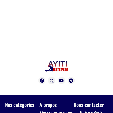
Nos catégories
A propos
Nous contacter
Qui sommes-nous
FaceBook