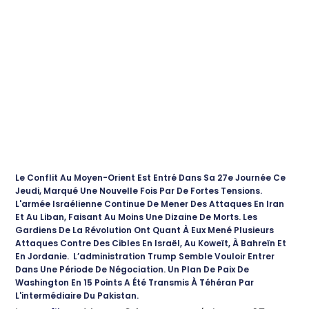
Le Conflit Au Moyen-Orient Est Entré Dans Sa 27e Journée Ce
Jeudi, Marqué Une Nouvelle Fois Par De Fortes Tensions.
L'armée Israélienne Continue De Mener Des Attaques En Iran
Et Au Liban, Faisant Au Moins Une Dizaine De Morts. Les
Gardiens De La Révolution Ont Quant À Eux Mené Plusieurs
Attaques Contre Des Cibles En Israël, Au Koweït, À Bahreïn Et
En Jordanie. L’administration Trump Semble Vouloir Entrer
Dans Une Période De Négociation. Un Plan De Paix De
Washington En 15 Points A Été Transmis À Téhéran Par
L'intermédiaire Du Pakistan.