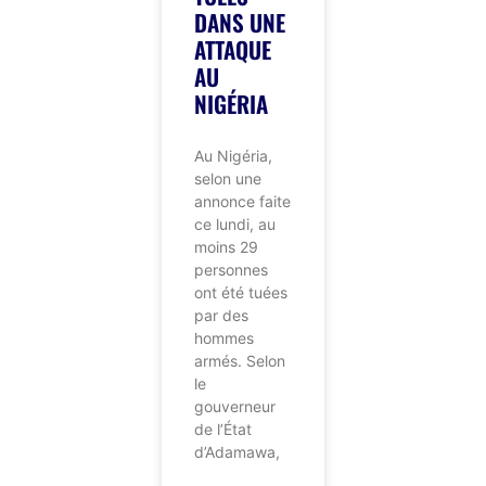
DANS UNE
ATTAQUE
AU
NIGÉRIA
Au Nigéria,
selon une
annonce faite
ce lundi, au
moins 29
personnes
ont été tuées
par des
hommes
armés. Selon
le
gouverneur
de l’État
d’Adamawa,