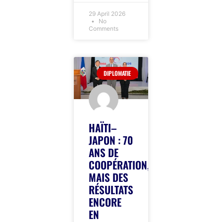
29 April 2026
No
Comments
DIPLOMATIE
HAÏTI–
JAPON : 70
ANS DE
COOPÉRATION,
MAIS DES
RÉSULTATS
ENCORE
EN