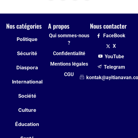
Nos catégories
A propos
Nous contacter
Qui sommes-nous
FaceBook
Politique
?
X
Sécurité
Confidentialité
YouTube
Mentions légales
Telegram
Diaspora
CGU
kontak@ayitianavan.c
International
Société
Culture
Éducation