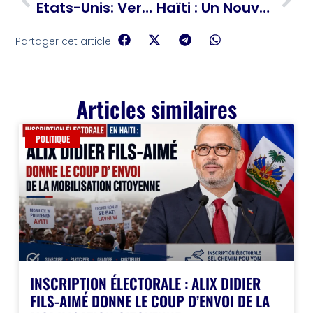
Etats-Unis: Vers La Fin D’un Shutdown De 41 Jours
Haïti : Un Nouveau Bureau De L’OAVCT Inauguré À Delmas 33
Partager cet article :
Articles similaires
POLITIQUE
INSCRIPTION ÉLECTORALE : ALIX DIDIER
FILS-AIMÉ DONNE LE COUP D’ENVOI DE LA