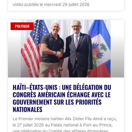
vidéo publiée le mercredi 29 juillet 2026
POLITIQUE
HAÏTI–ÉTATS-UNIS : UNE DÉLÉGATION DU
CONGRÈS AMÉRICAIN ÉCHANGE AVEC LE
GOUVERNEMENT SUR LES PRIORITÉS
NATIONALES
Le Premier ministre haïtien Alix Didier Fils-Aimé a reçu,
le 27 juillet 2026 au Palais national à Port-au-Prince,
une délégation du Comité des affaires étrangères