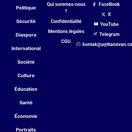
Qui sommes-nous
FaceBook
Politique
?
X
Sécurité
Confidentialité
YouTube
Mentions légales
Telegram
Diaspora
CGU
kontak@ayitianavan.c
International
Société
Culture
Éducation
Santé
Économie
Portraits