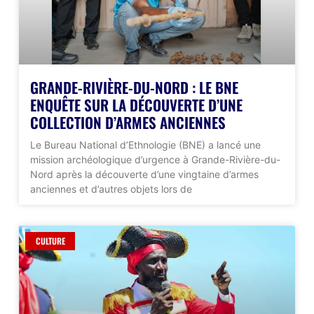
GRANDE-RIVIÈRE-DU-NORD : LE BNE
ENQUÊTE SUR LA DÉCOUVERTE D’UNE
COLLECTION D’ARMES ANCIENNES
Le Bureau National d’Ethnologie (BNE) a lancé une
mission archéologique d’urgence à Grande-Rivière-du-
Nord après la découverte d’une vingtaine d’armes
anciennes et d’autres objets lors de
CULTURE