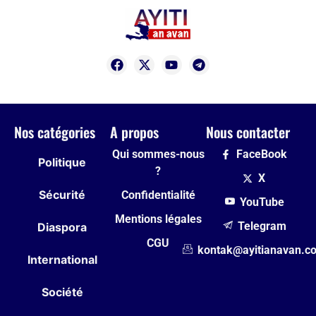
Nos catégories
A propos
Nous contacter
Qui sommes-nous
FaceBook
Politique
?
X
Sécurité
Confidentialité
YouTube
Mentions légales
Telegram
Diaspora
CGU
kontak@ayitianavan.c
International
Société