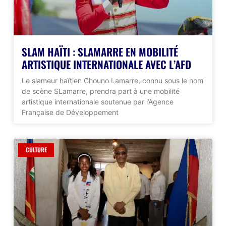
SLAM HAÏTI : SLAMARRE EN MOBILITÉ
ARTISTIQUE INTERNATIONALE AVEC L’AFD
Le slameur haïtien Chouno Lamarre, connu sous le nom
de scène SLamarre, prendra part à une mobilité
artistique internationale soutenue par l’Agence
Française de Développement
CULTURE