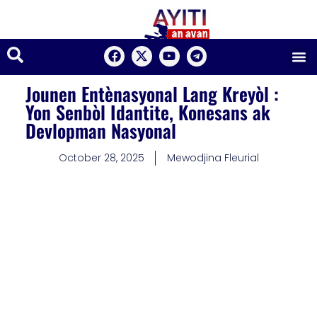
Jounen Entènasyonal Lang Kreyòl :
Yon Senbòl Idantite, Konesans ak
Devlopman Nasyonal
October 28, 2025
Mewodjina Fleurial