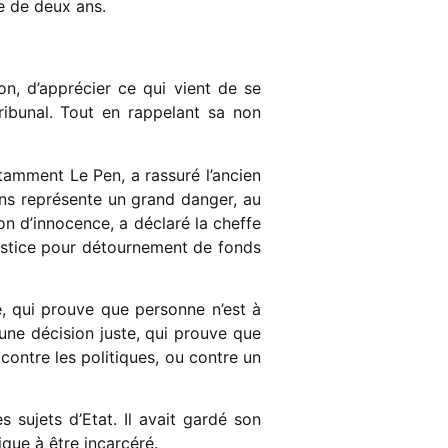
ne de deux ans.
n, d’apprécier ce qui vient de se
ibunal. Tout en rappelant sa non
otamment Le Pen, a rassuré l’ancien
ions représente un grand danger, au
n d’innocence, a déclaré la cheffe
ustice pour détournement de fonds
e, qui prouve que personne n’est à
t une décision juste, qui prouve que
 contre les politiques, ou contre un
sujets d’Etat. Il avait gardé son
tique à être incarcéré.