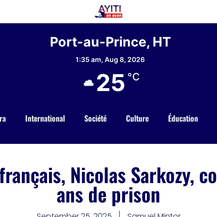
Port-au-Prince, HT
1:35 am,
Aug 8, 2026
25
°C
ra
International
Société
Culture
Éducation
 français, Nicolas Sarkozy, 
ans de prison
September 25, 2025
Samuel Mintor