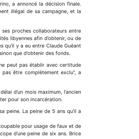
ino, a annoncé la décision finale.
ment illégal de sa campagne, et la
à ses proches collaborateurs entre
rités libyennes afin d’obtenir, ou de
es qu’il y a eu entre Claude Guéant
 sinon que d’obtenir des fonds.
 ne peut pas établir avec certitude
 pas être complètement exclu”, a
délai d’un mois maximum, l’ancien
nter pour son incarcération.
a peine. La peine de 5 ans qu’il a
oupable pour usage de faux et de
écope d’une peine de six ans. Brice