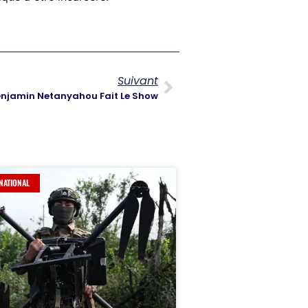
Suivant
Benjamin Netanyahou Fait Le Show
NATIONAL