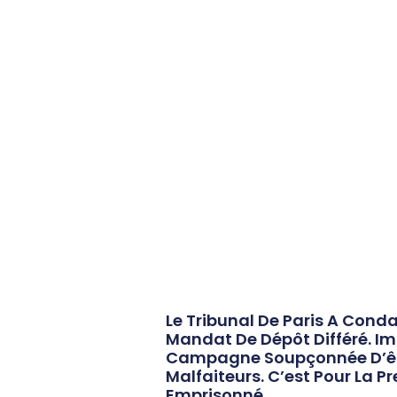
Le Tribunal De Paris A Cond
Mandat De Dépôt Différé. Im
Campagne Soupçonnée D’être
Malfaiteurs. C’est Pour La 
Emprisonné.