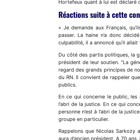
Hortefeux quant à lui est déclaré 
Réactions suite à cette c
« Je demande aux Français, qu’il
passer. La haine n’a donc décid
culpabilité, il a annoncé qu’il alla
Du côté des partis politiques, la 
président de leur soutien. “La gén
regard des grands principes de no
du RN. Il convient de rappeler qu
publics.
En ce qui concerne le public, les
l’abri de la justice. En ce qui con
personne n’est à l’abri de la justi
groupe en particulier.
Rappelons que Nicolas Sarkozy a 
aura d’ancien président. A 70 ans, 