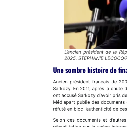
L’ancien président de la Rép
2025. STEPHANIE LECOCQ/
Une sombre histoire de fi
Ancien président français de 20
Sarkozy. En 2011, après la chute 
ont accusé Sarkozy d’avoir pris d
Médiapart publie des documents d
réfuté en bloc l’authenticité de c
Selon ces documents et d’autres t
réhabilitation sur la scène intern