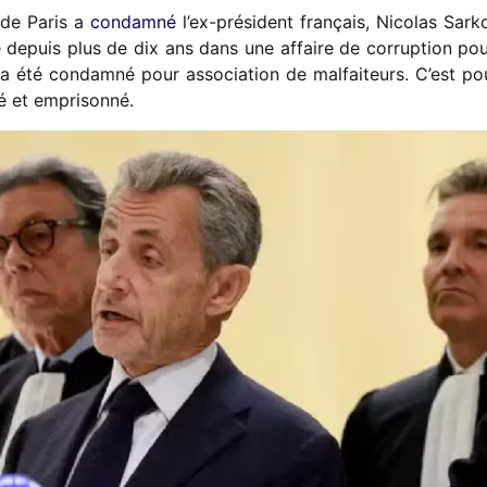
 de Paris a
condamné
l’ex-président français, Nicolas Sark
é depuis plus de dix ans dans une affaire de corruption p
l a été condamné pour association de malfaiteurs. C’est pou
é et emprisonné.