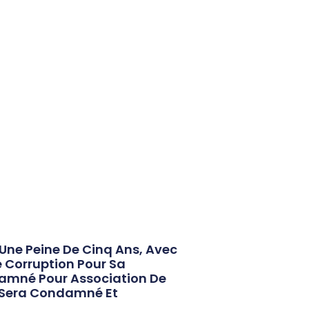
 Une Peine De Cinq Ans, Avec
e Corruption Pour Sa
damné Pour Association De
ue Sera Condamné Et