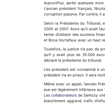
Aujourd’hui, après quelques mois 
L’ancien président français, Nico
corruption passive. Par contre, il
Selon la Présidente du Tribunal, 
2005 et 2007. Alors qu’il avait l’au
tenter d’obtenir des soutiens fina
et Brice Hortefeux avec un haut re
Toutefois, la justice n’a pas de p
qu’il y avait plus de 35.000 eu
déclaré la présidente du tribunal.
L’ex-président est condamné à u
président ira en prison. Il sera no
Même avec un appel, l’ancien Prés
eue est légèrement inférieure aux 
Les
collaborateurs
de Sarkozy ont
blanchiment aggravé, trafic d’infl