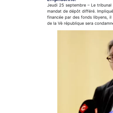
Jeudi 25 septembre – Le tribunal
mandat de dépôt différé. Impliqu
financée par des fonds libyens, i
de la Vè république sera condamn