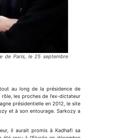
ire de Paris, le 25 septembre
tout au long de la présidence de
ôle, les proches de l’ex-dictateur
ne présidentielle en 2012, le site
ozy et à son entourage. Sarkozy a
eur, il aurait promis à Kadhafi sa
i a été reçu à l’Elysée en décembre