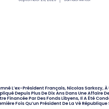
amné L’ex-Président Français, Nicolas Sarkozy, À
pliqué Depuis Plus De Dix Ans Dans Une Affaire D
 Financée Par Des Fonds Libyens, Il A Été Con
Première Fois Qu’un Président De La Vè Républiq