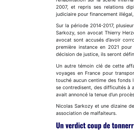
2007, et repris ses relations di
judiciaire pour financement illégal
Sur la période 2014-2017, plusieu
Sarkozy, son avocat Thierry Herz
avocat sont accusés d’avoir corro
première instance en 2021 pour
décision de justice, ils seront dé
Un autre témoin clé de cette affa
voyages en France pour transport
touché aucun centime des fonds l
se contredisent, des difficultés à 
avait annoncé la tenue d’un procè
Nicolas Sarkozy et une dizaine de
association de malfaiteurs.
Un verdict coup de tonner