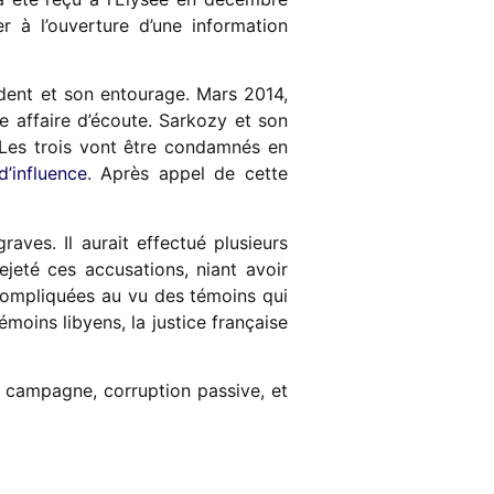
r à l’ouverture d’une information
ident et son entourage. Mars 2014,
 affaire d’écoute. Sarkozy et son
. Les trois vont être condamnés en
d’influence
. Après appel de cette
aves. Il aurait effectué plusieurs
jeté ces accusations, niant avoir
compliquées au vu des témoins qui
émoins libyens, la justice française
a campagne, corruption passive, et