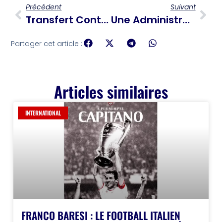
Précédent
Suivant
Transfert Contesté De Dimitri Vorbe Et Accusations Contre L’ICE
Une Administration Publique Au Cœur Des Enjeux De Gouvernance En Haïti
Partager cet article :
Articles similaires
INTERNATIONAL
FRANCO BARESI : LE FOOTBALL ITALIEN