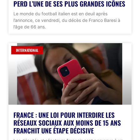
PERD L’UNE DE SES PLUS GRANDES ICÔNES
Le monde du football italien est en deuil après
l’annonce, ce vendredi, du décès de Franco Baresi à
l’âge de 66 ans.
INTERNATIONAL
FRANCE : UNE LOI POUR INTERDIRE LES
RÉSEAUX SOCIAUX AUX MOINS DE 15 ANS
FRANCHIT UNE ÉTAPE DÉCISIVE