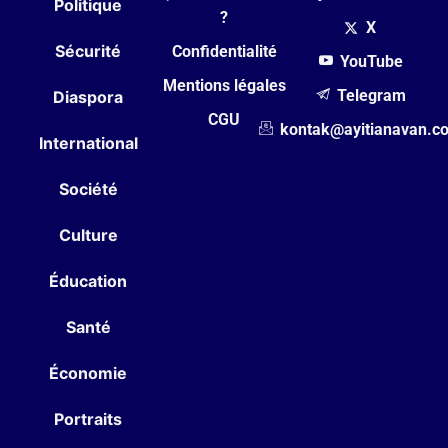
Politique
?
X
Sécurité
Confidentialité
YouTube
Mentions légales
Telegram
Diaspora
CGU
kontak@ayitianavan.c
International
Société
Culture
Éducation
Santé
Économie
Portraits