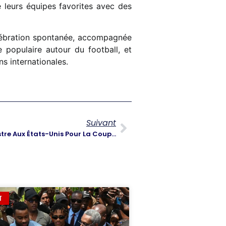
e leurs équipes favorites avec des
élébration spontanée, accompagnée
 populaire autour du football, et
s internationales.
Suivant
Voyage Officiel Du Premier Ministre Aux États-Unis Pour La Coupe Du Monde 2026
T