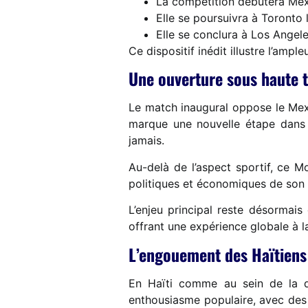
La compétition débutera Mexi
Elle se poursuivra à Toronto
Elle se conclura à Los Angele
Ce dispositif inédit illustre l’amp
Une ouverture sous haute t
Le match inaugural oppose le Mex
marque une nouvelle étape dans l
jamais.
Au-delà de l’aspect sportif, ce M
politiques et économiques de son 
L’enjeu principal reste désormais
offrant une expérience globale à l
L’engouement des Haïtien
En Haïti comme au sein de la d
enthousiasme populaire, avec des 