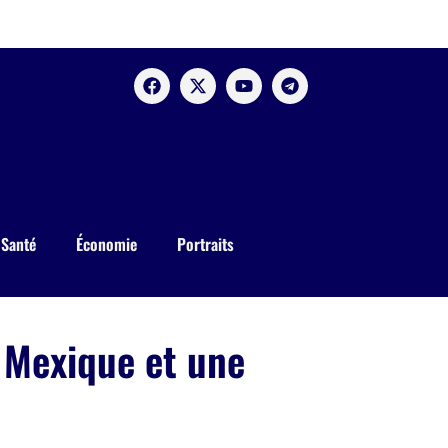
Santé
Économie
Portraits
 Mexique et une