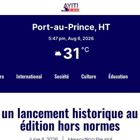
Port-au-Prince, HT
5:47 pm,
Aug 6, 2026
31
°C
ra
International
Société
Culture
Éducation
 un lancement historique au
édition hors normes
June 11, 2026
Mewodjina Fleurial