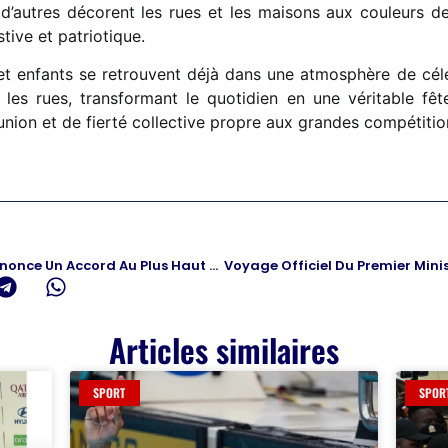
e d’autres décorent les rues et les maisons aux couleurs d
ive et patriotique.
s et enfants se retrouvent déjà dans une atmosphère de c
les rues, transformant le quotidien en une véritable fête
ion et de fierté collective propre aux grandes compétition
Moyen-Orient : Donald Trump Annonce Un Accord Au Plus Haut Niveau Avec Téhéran
Articles similaires
SPORT
SPOR