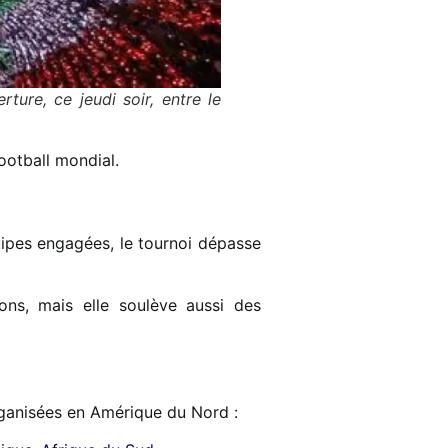
ure, ce jeudi soir, entre le
ootball mondial.
ipes engagées, le tournoi dépasse
ions, mais elle soulève aussi des
ganisées en Amérique du Nord :