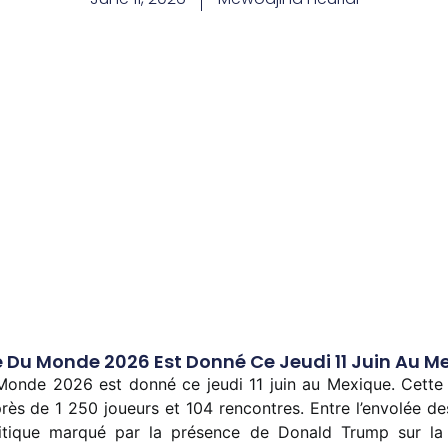
 Du Monde 2026 Est Donné Ce Jeudi 11 Juin Au M
nde 2026 est donné ce jeudi 11 juin au Mexique. Cette édi
près de 1 250 joueurs et 104 rencontres. Entre l’envolée des
itique marqué par la présence de Donald Trump sur la s