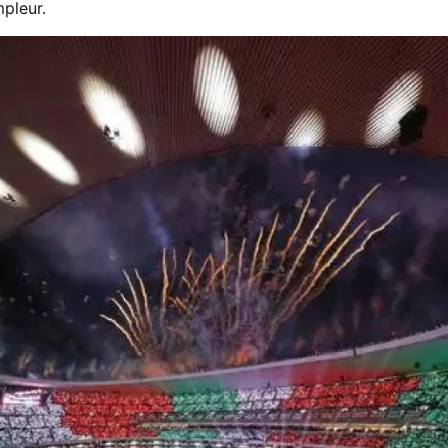
pleur.