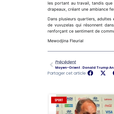
les portant au travail, tandis qu
drapeaux, créant une ambiance fest
Dans plusieurs quartiers, adulte
de vuvuzelas qui résonnent dans 
renforçant ce sentiment de commun
Mewodjina Fleurial
Précédent
Partager cet article :
SPORT