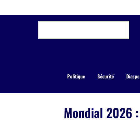
Politique
Sécurité
Diaspo
Mondial 2026 :