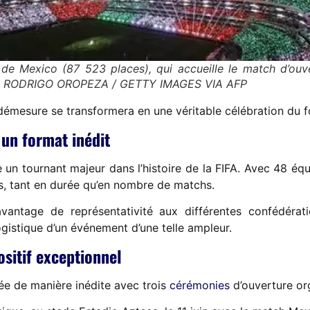
e Mexico (87 523 places), qui accueille le match d’ouvert
d. | RODRIGO OROPEZA / GETTY IMAGES VIA AFP
démesure se transformera en une véritable célébration du f
 un format inédit
 tournant majeur dans l’histoire de la FIFA. Avec 48 équ
s, tant en durée qu’en nombre de matchs.
vantage de représentativité aux différentes confédérat
logistique d’un événement d’une telle ampleur.
ositif exceptionnel
e de manière inédite avec trois
cérémonies
d’ouverture or