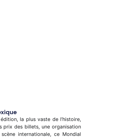
exique
tion, la plus vaste de l’histoire,
 prix des billets, une organisation
cène internationale, ce Mondial