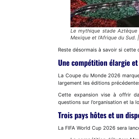
Le mythique stade Aztèque d
Mexique et l’Afrique du Su
Reste désormais à savoir si cette 
Une compétition élargie et
La Coupe du Monde 2026 marque un
largement les éditions précédente
Cette expansion vise à offrir da
questions sur l’organisation et la 
Trois pays hôtes et un disp
La FIFA World Cup 2026 sera lancé