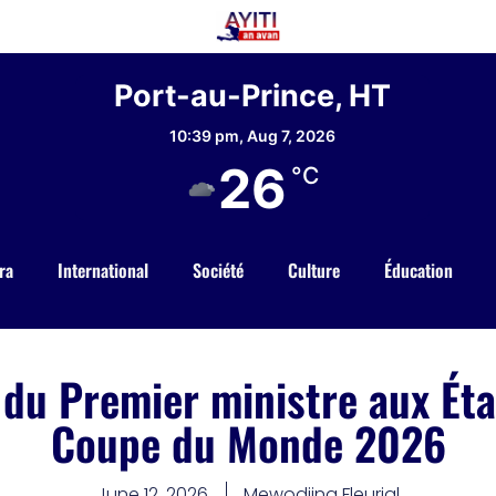
Port-au-Prince, HT
10:39 pm,
Aug 7, 2026
26
°C
ra
International
Société
Culture
Éducation
l du Premier ministre aux Éta
Coupe du Monde 2026
June 12, 2026
Mewodjina Fleurial