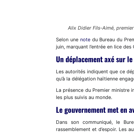
Alix Didier Fils-Aimé, premie
Selon une
note
du Bureau du Premi
juin, marquant l’entrée en lice de
Un déplacement axé sur le 
Les autorités indiquent que ce dé
qu’à la délégation haïtienne engag
La présence du Premier ministre in
les plus suivis au monde.
Le gouvernement met en av
Dans son communiqué, le Burea
rassemblement et d’espoir. Les au