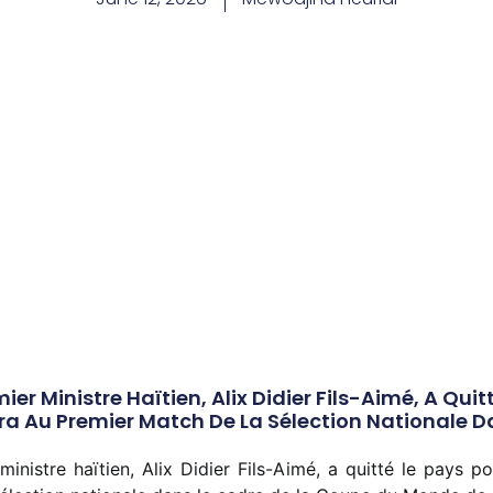
mier Ministre Haïtien, Alix Didier Fils-Aimé, A Qui
tera Au Premier Match De La Sélection Nationale 
ministre haïtien, Alix Didier Fils-Aimé, a quitté le pays p