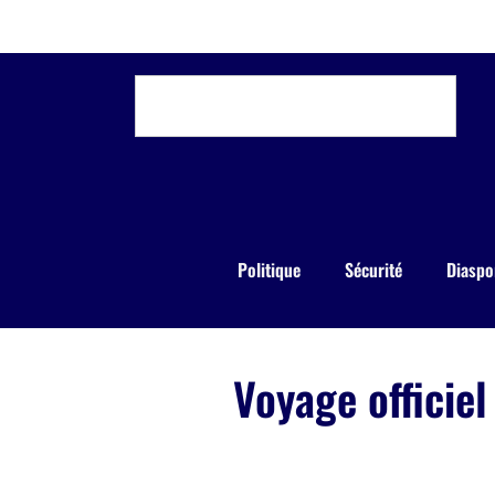
Politique
Sécurité
Diaspo
Voyage officie