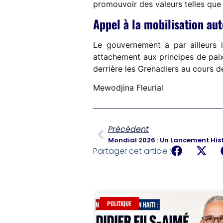
promouvoir des valeurs telles que l’u
Appel à la mobilisation au
Le gouvernement a par ailleurs in
attachement aux principes de paix,
derrière les Grenadiers au cours 
Mewodjina Fleurial
Précédent
Partager cet article :
POLITIQUE