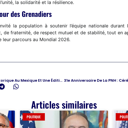
nité, la solidarité et la résilience.
tour des Grenadiers
vité la population à soutenir l’équipe nationale durant 
 de fraternité, de respect mutuel et de stabilité, tout en a
de leur parcours au Mondial 2026.
Mondial 2026 : Un Lancement Historique Au Mexique Et Une Édition Hors Normes
Articles similaires
POLITIQUE
POLIT