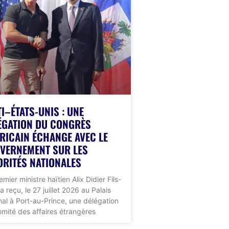
TI–ÉTATS-UNIS : UNE
ÉGATION DU CONGRÈS
RICAIN ÉCHANGE AVEC LE
VERNEMENT SUR LES
ORITÉS NATIONALES
emier ministre haïtien Alix Didier Fils-
a reçu, le 27 juillet 2026 au Palais
nal à Port-au-Prince, une délégation
mité des affaires étrangères