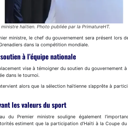
r ministre haïtien. Photo publiée par la PrimatureHT.
er ministre, le chef du gouvernement sera présent lors de
s Grenadiers dans la compétition mondiale.
soutien à l’équipe nationale
placement vise à témoigner du soutien du gouvernement à l’
ée dans le tournoi.
tervient alors que la sélection haïtienne s’apprête à partic
ant les valeurs du sport
u du Premier ministre souligne également l’import
torités estiment que la participation d’Haïti à la Coupe 