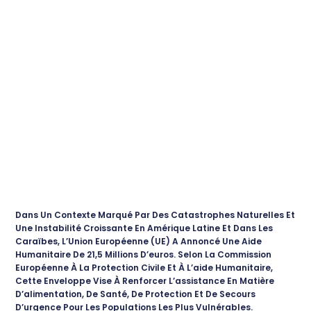
Dans Un Contexte Marqué Par Des Catastrophes Naturelles Et
Une Instabilité Croissante En Amérique Latine Et Dans Les
Caraïbes, L’Union Européenne (UE) A Annoncé Une Aide
Humanitaire De 21,5 Millions D’euros. Selon La Commission
Européenne À La Protection Civile Et À L’aide Humanitaire,
Cette Enveloppe Vise À Renforcer L’assistance En Matière
D’alimentation, De Santé, De Protection Et De Secours
D’urgence Pour Les Populations Les Plus Vulnérables.