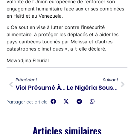
volonté de l’Union européenne de renforcer son
engagement humanitaire face aux crises combinées
en Haïti et au Venezuela.
« Ce soutien vise à lutter contre l’insécurité
alimentaire, à protéger les déplacés et à aider les
pays caribéens touchés par Melissa et d’autres
catastrophes climatiques », a-t-elle déclaré.
Mewodjina Fleurial
Précédent
Suivant
Viol Présumé À Saint-Marc : Un Policier En Fuite, La PNH Lance Un Avis De Recherche
Le Nigéria Sous La Menace D’une Intervention Militaire Américaine
Partager cet article :
Articles similaires