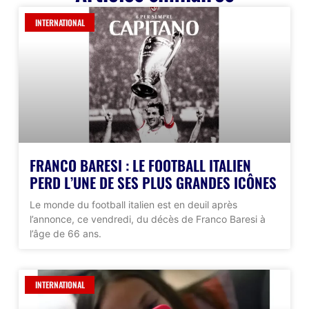
INTERNATIONAL
FRANCO BARESI : LE FOOTBALL ITALIEN
PERD L’UNE DE SES PLUS GRANDES ICÔNES
Le monde du football italien est en deuil après
l’annonce, ce vendredi, du décès de Franco Baresi à
l’âge de 66 ans.
INTERNATIONAL