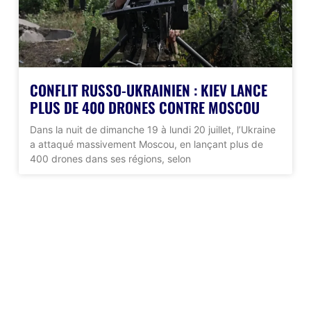
CONFLIT RUSSO-UKRAINIEN : KIEV LANCE
PLUS DE 400 DRONES CONTRE MOSCOU
Dans la nuit de dimanche 19 à lundi 20 juillet, l’Ukraine
a attaqué massivement Moscou, en lançant plus de
400 drones dans ses régions, selon