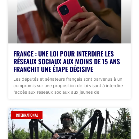
FRANCE : UNE LOI POUR INTERDIRE LES
RÉSEAUX SOCIAUX AUX MOINS DE 15 ANS
FRANCHIT UNE ÉTAPE DÉCISIVE
Les députés et sénateurs français sont parvenus à un
compromis sur une proposition de loi visant à interdire
l’accès aux réseaux sociaux aux jeunes de
INTERNATIONAL