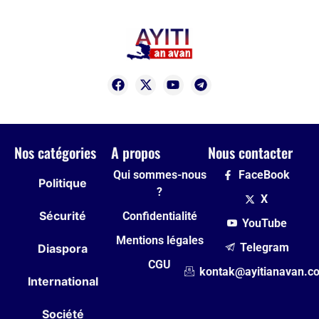
Nos catégories
A propos
Nous contacter
Qui sommes-nous
FaceBook
Politique
?
X
Sécurité
Confidentialité
YouTube
Mentions légales
Telegram
Diaspora
CGU
kontak@ayitianavan.c
International
Société