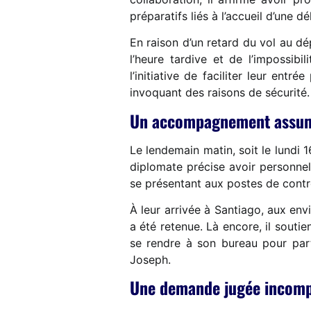
préparatifs liés à l’accueil d’une 
En raison d’un retard du vol au dé
l’heure tardive et de l’impossib
l’initiative de faciliter leur ent
invoquant des raisons de sécurité.
Un accompagnement assumé
Le lendemain matin, soit le lundi 
diplomate précise avoir personnelle
se présentant aux postes de contrô
À leur arrivée à Santiago, aux envi
a été retenue. Là encore, il souti
se rendre à son bureau pour part
Joseph.
Une demande jugée incompa