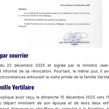
 par courrier
du 22 décembre 2025 et signée par le ministre Jean V
informé de sa révocation. Pourtant, le même jour, il av
circonstances entourant la visite privée de la famille Vertil
mille Vertilaire
xplique avoir reçu, le dimanche 15 décembre 2025 vers 11
t du départ imminent de son épouse et de leurs deux en
oposé d’envoyer le chauffeur du consulat à la frontière, b