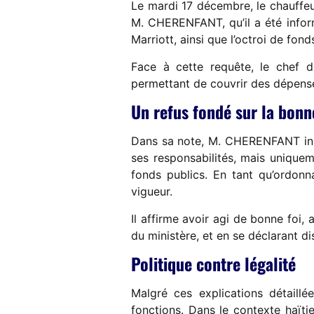
Le mardi 17 décembre, le chauffeur
M. CHERENFANT, qu’il a été infor
Marriott, ainsi que l’octroi de fo
Face à cette requête, le chef d
permettant de couvrir des dépenses
Un refus fondé sur la bon
Dans sa note, M. CHERENFANT insis
ses responsabilités, mais unique
fonds publics. En tant qu’ordonnat
vigueur.
Il affirme avoir agi de bonne foi, 
du ministère, et en se déclarant d
Politique contre légalité
Malgré ces explications détaill
fonctions. Dans le contexte haïti