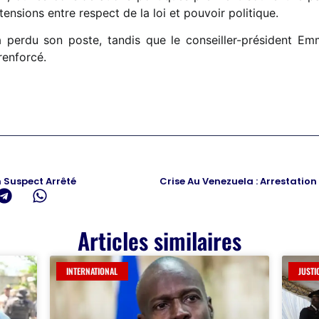
s tensions entre respect de la loi et pouvoir politique.
perdu son poste, tandis que le conseiller-président Emma
renforcé.
n Suspect Arrêté
Articles similaires
INTERNATIONAL
JUSTI