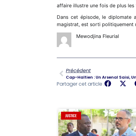
affaire illustre une fois de plus le
Dans cet épisode, le diplomate a 
magistrat, est sorti politiquement 
Mewodjina Fleurial
Précédent
Cap-Haïtien : Un Arsenal Saisi, U
Partager cet article :
JUSTICE