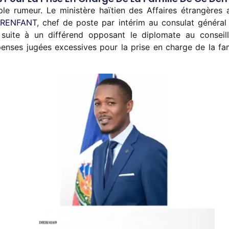
le rumeur. Le ministère haïtien des Affaires étrangère
ERENFANT
, chef de poste par intérim au consulat général
 suite à un différend opposant le diplomate au conseill
ses jugées excessives pour la prise en charge de la famil