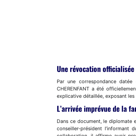
Une révocation officialisée
Par une correspondance datée 
CHERENFANT a été officiellement 
explicative détaillée, exposant les 
L’arrivée imprévue de la fa
Dans ce document, le diplomate e
conseiller-président l’informan
collaboration, il affirme avoir pr