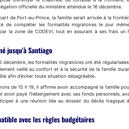
délégation officielle du ministère attendue le 16 décembre.
part de Port-au-Prince, la famille serait arrivée à la front
ilité de compléter les formalités migratoires le jour m
rée par la zone de CODEVI, tout en assurant à ses frais un
 jusqu’à Santiago
16 décembre, les formalités migratoires ont été régularisée
ment veillé au confort et à la sécurité de la famille durant 
le afin d’éviter toute situation désagréable.
rons de 15 h 19, il affirme avoir accompagné la famille pour
ent avoir payé l’hébergement avec ses fonds personnels, avan
iciper à une réunion liée au dossier du décès tragique de
tible avec les règles budgétaires