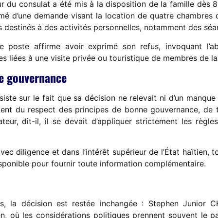
 du consulat a été mis à la disposition de la famille dès 
mé d’une demande visant la location de quatre chambres 
nds destinés à des activités personnelles, notamment des s
e poste affirme avoir exprimé son refus, invoquant l’a
 liées à une visite privée ou touristique de membres de la f
ne gouvernance
te sur le fait que sa décision ne relevait ni d’un manque 
ment du respect des principes de bonne gouvernance, de 
eur, dit-il, il se devait d’appliquer strictement les règle
avec diligence et dans l’intérêt supérieur de l’État haïtien, 
isponible pour fournir toute information complémentaire.
ées, la décision est restée inchangée : Stephen Junio
en, où les considérations politiques prennent souvent le pa