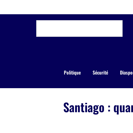
Politique
Sécurité
Diaspo
Santiago : qua