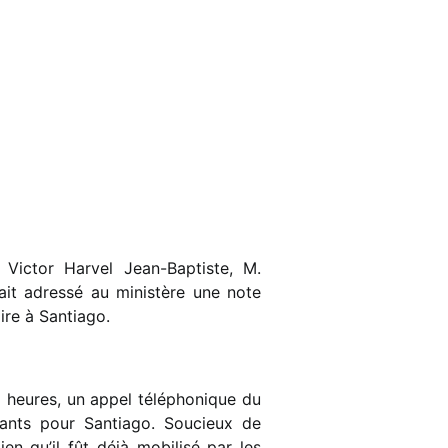
ictor Harvel Jean-Baptiste, M.
ait adressé au ministère une note
aire à Santiago.
 heures, un appel téléphonique du
fants pour Santiago. Soucieux de
ien qu’il fût déjà mobilisé par les