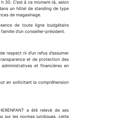
8 h 30. C’est à ce moment-là, selon
dans un hôtel de standing de type
éances de magasinage.
bsence de toute ligne budgétaire
amille d’un conseiller-président.
de respect ni d’un refus d’assumer
transparence et de protection des
s administratives et financières en
tout en sollicitant la compréhension
r CHERENFANT a été relevé de ses
s sur les normes juridiques, cette