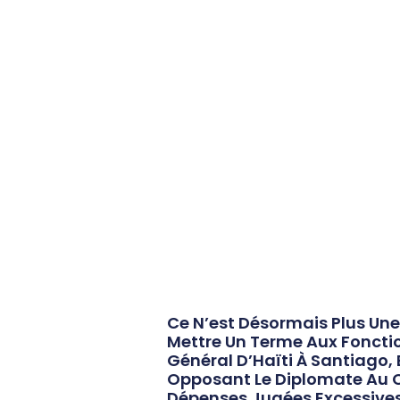
Ce N’est Désormais Plus Une
Mettre Un Terme Aux Foncti
Général D’Haïti À Santiago, 
Opposant Le Diplomate Au C
Dépenses Jugées Excessives P