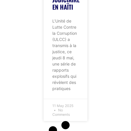
EN HAÏTI
L’Unité de
Lutte Contre
la Corruption
(ULCC) a
transmis à la
justice, ce
jeudi 8 mai,
une série de
rapports
explosifs qui
révèlent des
pratiques
11 May 2025
No
Comments