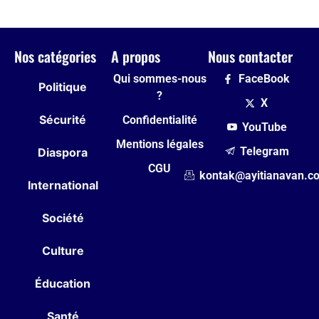
Nos catégories
A propos
Nous contacter
Qui sommes-nous
FaceBook
Politique
?
X
Sécurité
Confidentialité
YouTube
Mentions légales
Telegram
Diaspora
CGU
kontak@ayitianavan.c
International
Société
Culture
Éducation
Santé