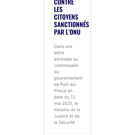
CONTRE
LES
CITOYENS
SANCTIONNÉS
PAR L’ONU
Dans une
lettre
adressée au
commissaire
du
gouvernement
de Port-au-
Prince en
date du 12
mai 2025, le
ministre de la
Justice et de
la Sécurité