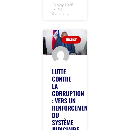
16 May 2025
No
Comments
JUSTICE
LUTTE
CONTRE
LA
CORRUPTION
: VERS UN
RENFORCEMENT
DU
SYSTÈME
JUDICIAIRE