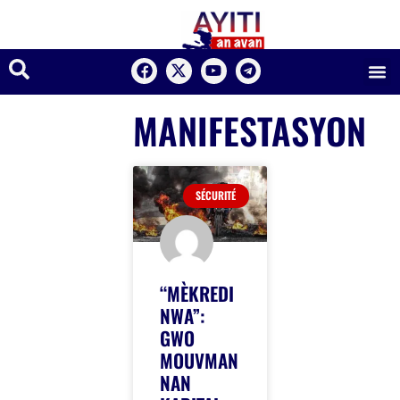
MANIFESTASYON
SÉCURITÉ
“MÈKREDI
NWA”:
GWO
MOUVMAN
NAN