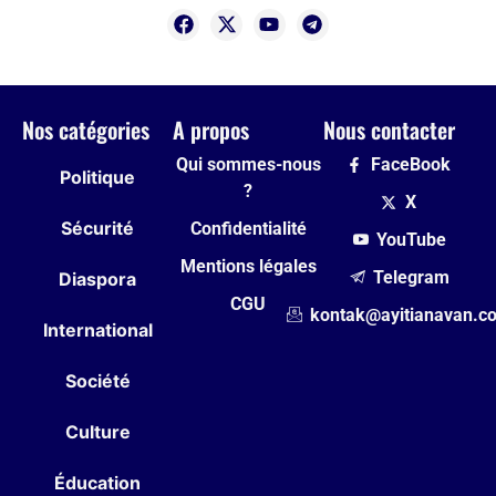
Nos catégories
A propos
Nous contacter
Qui sommes-nous
FaceBook
Politique
?
X
Sécurité
Confidentialité
YouTube
Mentions légales
Telegram
Diaspora
CGU
kontak@ayitianavan.c
International
Société
Culture
Éducation