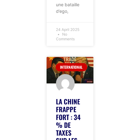
une bataille
d’ego,
24 April 2025
No
Comments
INTERNATIONAL
LA CHINE
FRAPPE
FORT : 34
% DE
TAXES