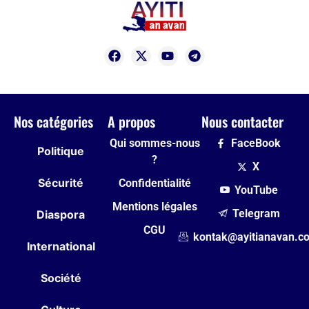
Nos catégories
A propos
Nous contacter
Qui sommes-nous
FaceBook
Politique
?
X
Sécurité
Confidentialité
YouTube
Mentions légales
Telegram
Diaspora
CGU
kontak@ayitianavan.c
International
Société