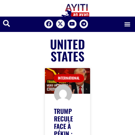
UNITED
STATES
INTERNATIONAL
TRUMP
RECULE
FACE À
PÉKIN :