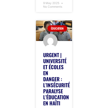
9 May 2025
No Comments
ÉDUCATION
URGENT |
UNIVERSITÉ
ET ÉCOLES
EN
DANGER :
L’INSÉCURITÉ
PARALYSE
L’ÉDUCATION
EN HAÏTI