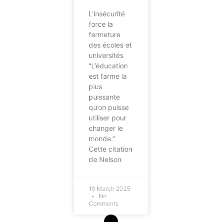
L’insécurité
force la
fermeture
des écoles et
universités
“L’éducation
est l’arme la
plus
puissante
qu’on puisse
utiliser pour
changer le
monde.”
Cette citation
de Nelson
19 March 2025
No
Comments