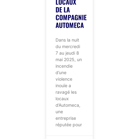
LOCAUX
DE LA
COMPAGNIE
AUTOMECA
Dans la nuit
du mercredi
7 au jeudi 8
mai 2025, un
incendie
d’une
violence
inouïe a
ravagé les
locaux
d’Automeca,
une
entreprise
réputée pour