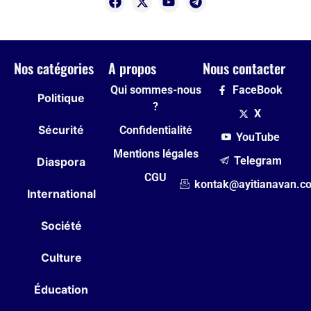
Nos catégories
A propos
Nous contacter
Qui sommes-nous
FaceBook
Politique
?
X
Sécurité
Confidentialité
YouTube
Mentions légales
Telegram
Diaspora
CGU
kontak@ayitianavan.c
International
Société
Culture
Éducation