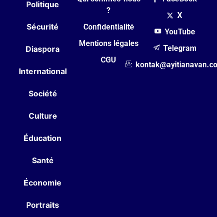
Politique
?
X
Sécurité
Confidentialité
YouTube
Mentions légales
Telegram
Diaspora
CGU
kontak@ayitianavan.c
International
Société
Culture
Éducation
Santé
Économie
Portraits