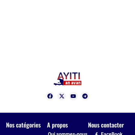
Nos catégories
A propos
Nous contacter
Qui sommes-nous
FaceBook