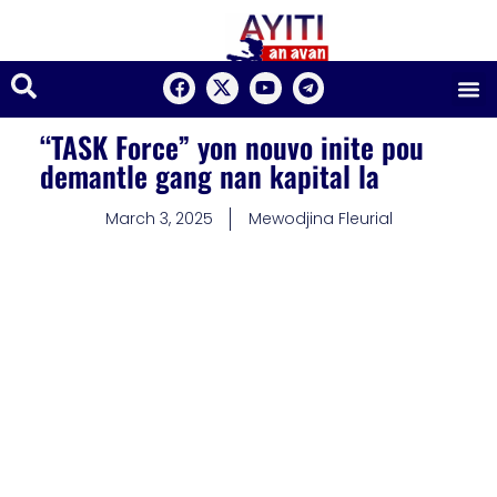
“TASK Force” yon nouvo inite pou
demantle gang nan kapital la
March 3, 2025
Mewodjina Fleurial