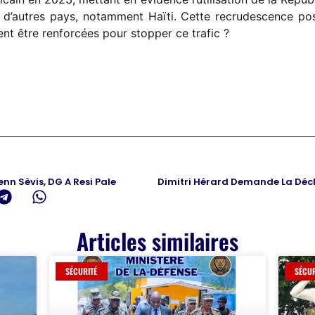
rs d’autres pays, notamment Haïti. Cette recrudescence po
nt être renforcées pour stopper ce trafic ?
enn Sèvis, DG A Resi Pale
Articles similaires
SÉCURITÉ
SÉCUR