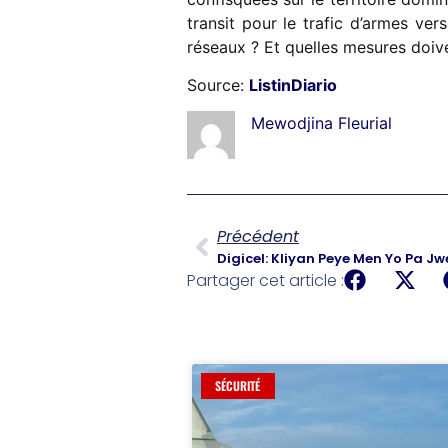
transit pour le trafic d’armes ve
réseaux ? Et quelles mesures doive
Source:
ListinDiario
Mewodjina Fleurial
Précédent
Digicel: Kliyan Peye Men Yo Pa Jw
Partager cet article :
SÉCURITÉ