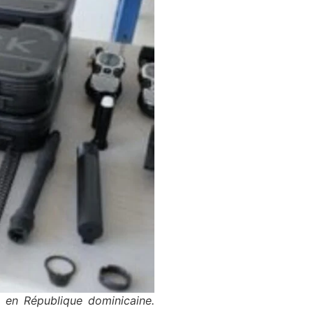
l en République dominicaine.