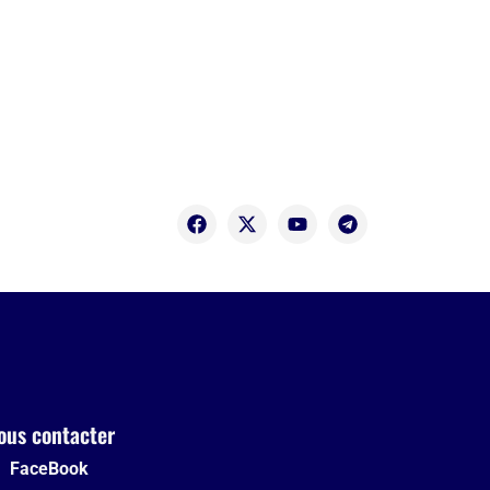
ous contacter
FaceBook