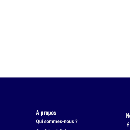
A propos
N
Qui sommes-nous ?