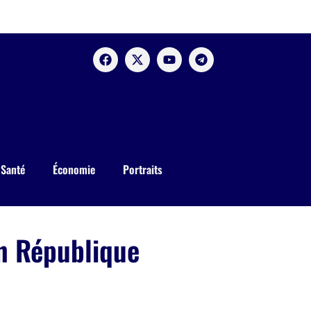
Santé
Économie
Portraits
en République