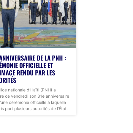
 ANNIVERSAIRE DE LA PNH :
ÉMONIE OFFICIELLE ET
MAGE RENDU PAR LES
ORITÉS
lice nationale d’Haïti (PNH) a
ré ce vendredi son 31e anniversaire
d’une cérémonie officielle à laquelle
is part plusieurs autorités de l’État.