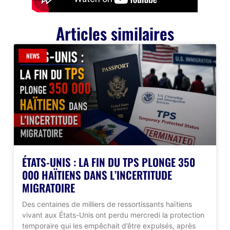
Articles similaires
NEWS
ÉTATS-UNIS : LA FIN DU TPS PLONGE 350
000 HAÏTIENS DANS L’INCERTITUDE
MIGRATOIRE
Des centaines de milliers de ressortissants haïtiens
vivant aux États-Unis ont perdu mercredi la protection
temporaire qui les empêchait d’être expulsés, après