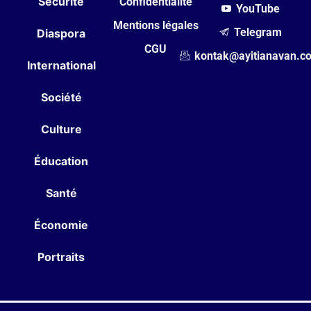
Sécurité
Confidentialité
YouTube
Mentions légales
Telegram
Diaspora
CGU
kontak@ayitianavan.c
International
Société
Culture
Éducation
Santé
Économie
Portraits