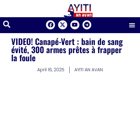
VIDEO! Canapé-Vert : bain de sang
évité, 300 armes prêtes à frapper
la foule
April 16, 2025
AYITI AN AVAN