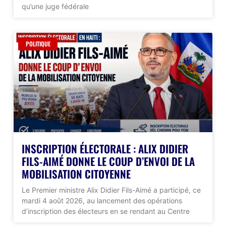
qu’une juge fédérale
POLITIQUE
INSCRIPTION ÉLECTORALE : ALIX DIDIER
FILS-AIMÉ DONNE LE COUP D’ENVOI DE LA
MOBILISATION CITOYENNE
Le Premier ministre Alix Didier Fils-Aimé a participé, ce
mardi 4 août 2026, au lancement des opérations
d’inscription des électeurs en se rendant au Centre