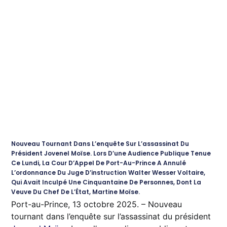
Nouveau Tournant Dans L’enquête Sur L’assassinat Du
Président Jovenel Moïse. Lors D’une Audience Publique Tenue
Ce Lundi, La Cour D’Appel De Port-Au-Prince A Annulé
L’ordonnance Du Juge D’instruction Walter Wesser Voltaire,
Qui Avait Inculpé Une Cinquantaine De Personnes, Dont La
Veuve Du Chef De L’État, Martine Moïse.
Port-au-Prince, 13 octobre 2025. – Nouveau
tournant dans l’enquête sur l’assassinat du président