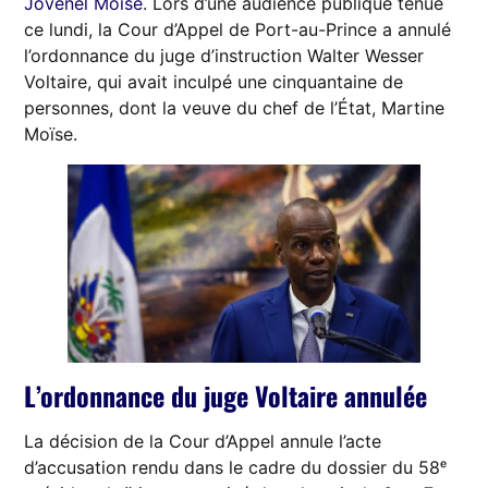
Jovenel Moïse
. Lors d’une audience publique tenue
ce lundi, la Cour d’Appel de Port-au-Prince a annulé
l’ordonnance du juge d’instruction Walter Wesser
Voltaire, qui avait inculpé une cinquantaine de
personnes, dont la veuve du chef de l’État, Martine
Moïse.
L’ordonnance du juge Voltaire annulée
La décision de la Cour d’Appel annule l’acte
d’accusation rendu dans le cadre du dossier du 58ᵉ