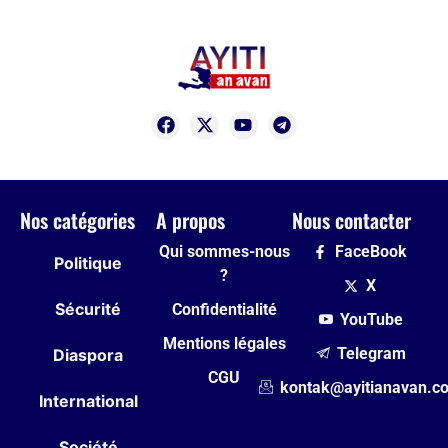
Nos catégories
A propos
Nous contacter
Qui sommes-nous
FaceBook
Politique
?
X
Sécurité
Confidentialité
YouTube
Mentions légales
Telegram
Diaspora
CGU
kontak@ayitianavan.c
International
Société