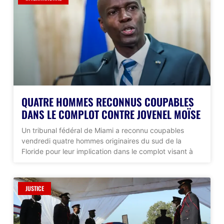
QUATRE HOMMES RECONNUS COUPABLES
DANS LE COMPLOT CONTRE JOVENEL MOÏSE
Un tribunal fédéral de Miami a reconnu coupables
vendredi quatre hommes originaires du sud de la
Floride pour leur implication dans le complot visant à
JUSTICE