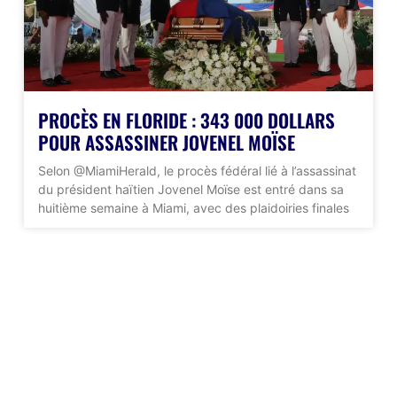
PROCÈS EN FLORIDE : 343 000 DOLLARS
POUR ASSASSINER JOVENEL MOÏSE
Selon @MiamiHerald, le procès fédéral lié à l’assassinat
du président haïtien Jovenel Moïse est entré dans sa
huitième semaine à Miami, avec des plaidoiries finales