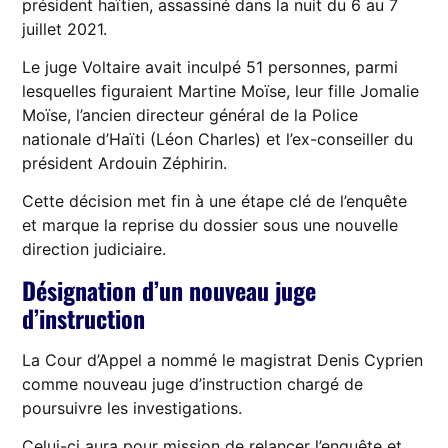
président haïtien, assassiné dans la nuit du 6 au 7
juillet 2021.
Le juge Voltaire avait inculpé 51 personnes, parmi
lesquelles figuraient Martine Moïse, leur fille Jomalie
Moïse, l’ancien directeur général de la Police
nationale d’Haïti (Léon Charles) et l’ex-conseiller du
président Ardouin Zéphirin.
Cette décision met fin à une étape clé de l’enquête
et marque la reprise du dossier sous une nouvelle
direction judiciaire.
Désignation d’un nouveau juge
d’instruction
La Cour d’Appel a nommé le magistrat Denis Cyprien
comme nouveau juge d’instruction chargé de
poursuivre les investigations.
Celui-ci aura pour mission de relancer l’enquête et