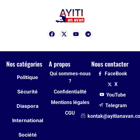
Nos catégories
A propos
Nous contacter
Qui sommes-nous
FaceBook
Politique
?
X
Sécurité
Confidentialité
YouTube
Mentions légales
Telegram
Diaspora
CGU
kontak@ayitianavan.c
International
Société