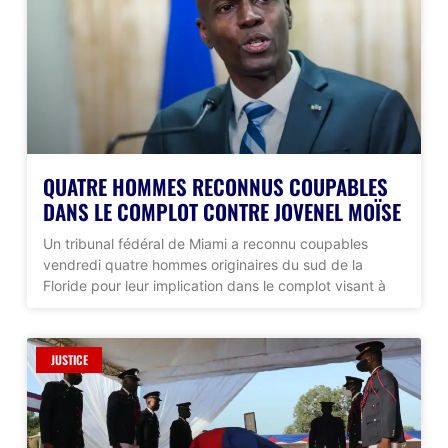
QUATRE HOMMES RECONNUS COUPABLES
DANS LE COMPLOT CONTRE JOVENEL MOÏSE
Un tribunal fédéral de Miami a reconnu coupables
vendredi quatre hommes originaires du sud de la
Floride pour leur implication dans le complot visant à
JUSTICE