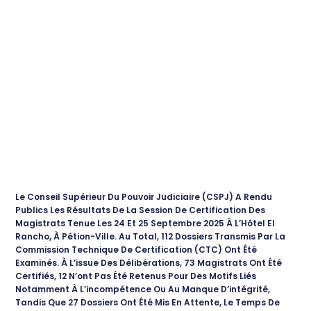
Le Conseil Supérieur Du Pouvoir Judiciaire (CSPJ) A Rendu
Publics Les Résultats De La Session De Certification Des
Magistrats Tenue Les 24 Et 25 Septembre 2025 À L’Hôtel El
Rancho, À Pétion-Ville. Au Total, 112 Dossiers Transmis Par La
Commission Technique De Certification (CTC) Ont Été
Examinés. À L’issue Des Délibérations, 73 Magistrats Ont Été
Certifiés, 12 N’ont Pas Été Retenus Pour Des Motifs Liés
Notamment À L’incompétence Ou Au Manque D’intégrité,
Tandis Que 27 Dossiers Ont Été Mis En Attente, Le Temps De