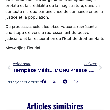
probité et la crédibilité de la magistrature, dans un
contexte marqué par une crise de confiance entre la
justice et la population.
Ce processus, selon les observateurs, représente
une étape clé vers le redressement du pouvoir
judiciaire et la restauration de l’État de droit en Haïti.
Mewodjina Fleurial
Précédent
Suivant
Tempête Mélissa : Le SEMANAH Mobilise Et Appelle Les Haïtiens À La Prudence
L’ONU Presse Les Dirigeants Haïtiens D’éviter Un Vide Politique À L’approche De La Fin De La Transition
Partager cet article :
Articles similaires